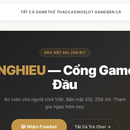
TẤT CẢ GAME
THỂ THAO
CASINO
SLOT GAME
BẮN CÁ
BẢO MẬT SSL 256-BIT
NGHIEU
— Cổng Gam
Đầu
An toàn cho người chơi Việt. Bảo mật SSL 256-bit. Tham
gia ngay hôm nay.
🎲 Nhận Freebet
Tất Cả Trò Chơi →