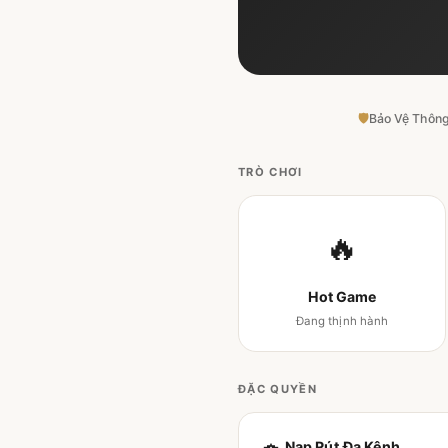
🛡
Bảo Vệ Thông
TRÒ CHƠI
🔥
Hot Game
Đang thịnh hành
ĐẶC QUYỀN
Nạp Rút Đa Kênh