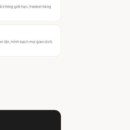
ả không giới hạn, freebet hàng
n lận, minh bạch mọi giao dịch.