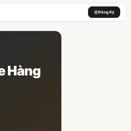
Đăng Ký
e Hàng