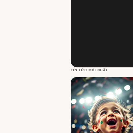
TIN TỨC MỚI NHẤT