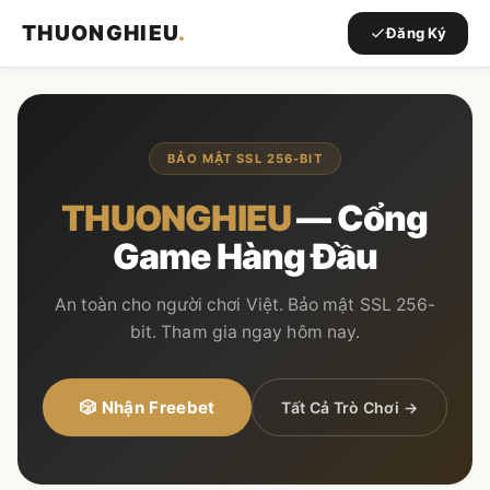
THUONGHIEU
.
Đăng Ký
BẢO MẬT SSL 256-BIT
THUONGHIEU
— Cổng
Game Hàng Đầu
An toàn cho người chơi Việt. Bảo mật SSL 256-
bit. Tham gia ngay hôm nay.
🎲 Nhận Freebet
Tất Cả Trò Chơi →