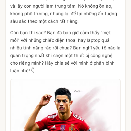
và lấy con người làm trung tâm. Nó không ồn ào,
không phô trương, nhưng lại để lại những ấn tượng
sâu sắc theo một cách rất riêng.
Còn bạn thì sao? Bạn đã bao giờ cảm thấy "mệt
mỏi" với những chiếc điện thoại hay laptop quá
nhiều tính năng rắc rối chưa? Bạn nghĩ yếu tố nào là
quan trọng nhất khi chọn một thiết bị công nghệ
cho riêng mình? Hãy chia sẻ với mình ở phần bình
luận nhé! 👇