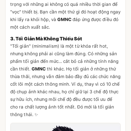
trọng với những ai không có quá nhiều thời gian để
"vọc" thiết bị. Bạn cần một thứ gì đó hoạt động ngay
khi lấy ra khỏi hộp, và
GMNC
đáp ứng được điều đó
một cách xuất sắc.
3. Tối Giản Mà Không Thiếu Sót
"Tối giản" (minimalism) là một từ khóa rất hot,
nhưng không phải ai cũng làm đúng. Có những sản
phẩm tối giản đến mức... cắt bỏ cả những tính năng
cần thiết.
GMNC
thì khác. Họ tối giản ở những thứ
thừa thãi, nhưng vẫn đảm bảo đầy đủ các chức năng
cốt lõi một cách thông minh. Ví dụ, thay vì có 10 chế
độ chụp ảnh khác nhau, họ chỉ giữ lại 3 chế độ thực
sự hữu ích, nhưng mỗi chế độ đều được tối ưu để
cho ra chất lượng ảnh tốt nhất. Đó mới là tối giản
thông thái. ✨