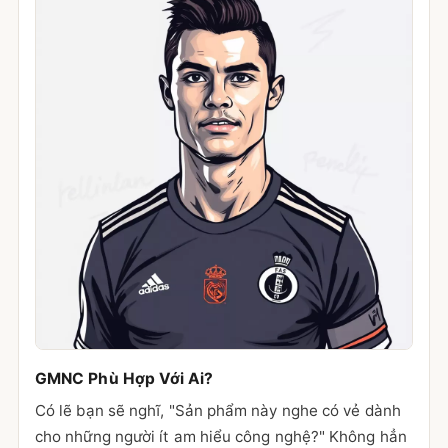
GMNC Phù Hợp Với Ai?
Có lẽ bạn sẽ nghĩ, "Sản phẩm này nghe có vẻ dành
cho những người ít am hiểu công nghệ?" Không hẳn