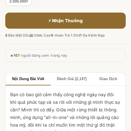
2.000.000₫
⚡ Nhận Thưởng
🔒 Bảo Mật SSL
🎰 Odds Cao
🔄 Hoàn Trả 1.5%
💳 Đa Kênh Nạp
🔥
167
người đang xem trang này
Nội Dung Bài Viết
Đánh Giá (2,147)
Giao Dịch
Bạn có bao giờ cảm thấy công nghệ ngày nay đôi
khi quá phức tạp và xa rời với những gì mình thực sự
cần? Mình thì có đấy. Giữa một rừng thiết bị thông
minh, ứng dụng "all-in-one" và những lời quảng cáo
hoa mỹ, đôi khi ta chỉ muốn tìm một thứ gì đó thật