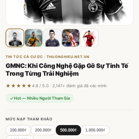
TIN TỨC CÁ CƯỢC · THUONGHIEU.NET.VN
GMNC: Khi Công Nghệ Gặp Gỡ Sự Tinh Tế
Trong Từng Trải Nghiệm
★★★★★
4.8 / 5.0 · 2,147+ đánh giá đã xác minh
Hot — Nhiều Người Tham Gia
MỨC NẠP THAM KHẢO
100.000₫
200.000₫
500.000₫
1.000.000₫