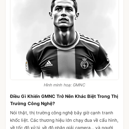
Hình minh hoạ: GMNC
Điều Gì Khiến GMNC Trở Nên Khác Biệt Trong Thị
Trường Công Nghệ?
Nói thật, thị trường công nghệ bây giờ cạnh tranh
khốc liệt. Các thương hiệu lớn chạy đua về cấu hình,
về tốc độ xử lý, về độ phân giải camera... và người