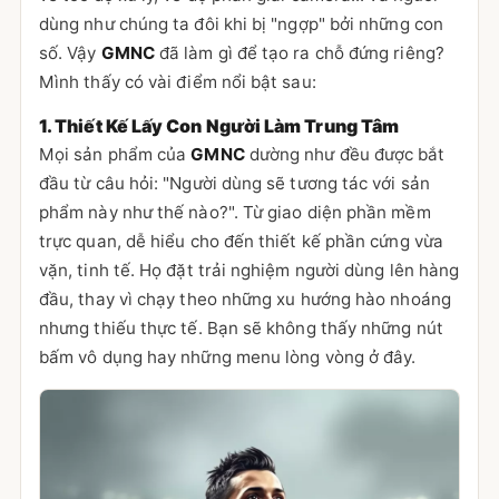
dùng như chúng ta đôi khi bị "ngợp" bởi những con
số. Vậy
GMNC
đã làm gì để tạo ra chỗ đứng riêng?
Mình thấy có vài điểm nổi bật sau:
1. Thiết Kế Lấy Con Người Làm Trung Tâm
Mọi sản phẩm của
GMNC
dường như đều được bắt
đầu từ câu hỏi: "Người dùng sẽ tương tác với sản
phẩm này như thế nào?". Từ giao diện phần mềm
trực quan, dễ hiểu cho đến thiết kế phần cứng vừa
vặn, tinh tế. Họ đặt trải nghiệm người dùng lên hàng
đầu, thay vì chạy theo những xu hướng hào nhoáng
nhưng thiếu thực tế. Bạn sẽ không thấy những nút
bấm vô dụng hay những menu lòng vòng ở đây.