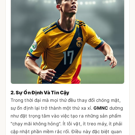
2. Sự Ổn Định Và Tin Cậy
Trong thời đại mà mọi thứ đều thay đổi chóng mặt,
sự ổn định lại trở thành một thứ xa xỉ.
GMNC
dường
như đặt trọng tâm vào việc tạo ra những sản phẩm
"chạy mãi không hỏng". Ít lỗi vặt, ít treo máy, ít phải
cập nhật phần mềm rắc rối. Điều này đặc biệt quan