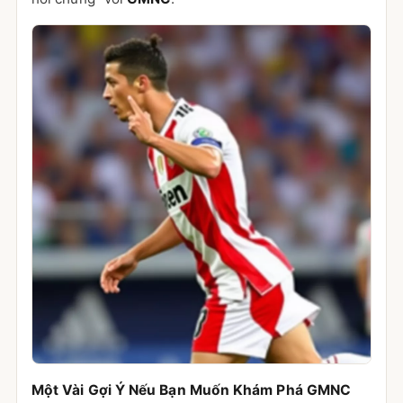
Một Vài Gợi Ý Nếu Bạn Muốn Khám Phá GMNC