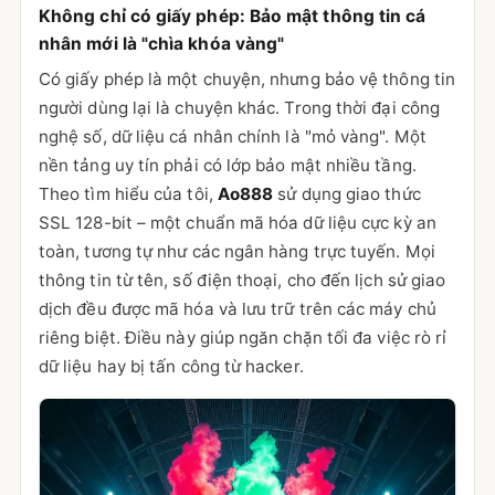
Không chỉ có giấy phép: Bảo mật thông tin cá
nhân mới là "chìa khóa vàng"
Có giấy phép là một chuyện, nhưng bảo vệ thông tin
người dùng lại là chuyện khác. Trong thời đại công
nghệ số, dữ liệu cá nhân chính là "mỏ vàng". Một
nền tảng uy tín phải có lớp bảo mật nhiều tầng.
Theo tìm hiểu của tôi,
Ao888
sử dụng giao thức
SSL 128-bit – một chuẩn mã hóa dữ liệu cực kỳ an
toàn, tương tự như các ngân hàng trực tuyến. Mọi
thông tin từ tên, số điện thoại, cho đến lịch sử giao
dịch đều được mã hóa và lưu trữ trên các máy chủ
riêng biệt. Điều này giúp ngăn chặn tối đa việc rò rỉ
dữ liệu hay bị tấn công từ hacker.