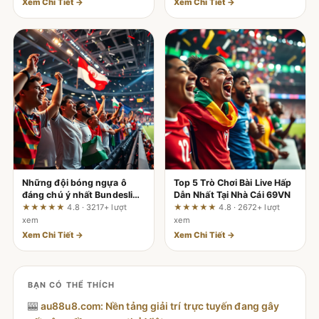
Xem Chi Tiết →
Xem Chi Tiết →
Những đội bóng ngựa ô
Top 5 Trò Chơi Bài Live Hấp
đáng chú ý nhất Bundesliga
Dẫn Nhất Tại Nhà Cái 69VN
mùa giải năm nay
★★★★★
4.8 · 3217+ lượt
★★★★★
4.8 · 2672+ lượt
xem
xem
Xem Chi Tiết →
Xem Chi Tiết →
BẠN CÓ THỂ THÍCH
🎰
au88u8.com: Nền tảng giải trí trực tuyến đang gây