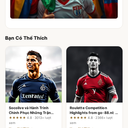
Bạn Có Thể Thích
Socolive và Hành Trình
Roulette Competition
Chinh Phục Những Trận
Highlights from go-88.nl: A
Cầu Đỉnh Cao
Balanced Evaluation
★★★★★
4.8 · 3013+ lượt
★★★★★
4.8 · 2366+ lượt
xem
xem