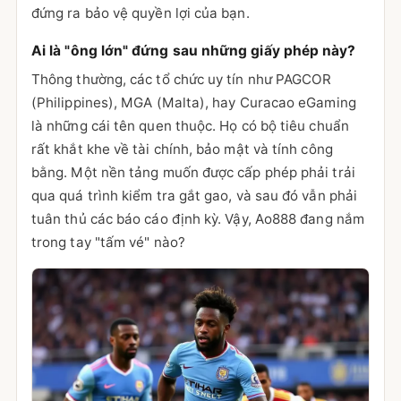
đứng ra bảo vệ quyền lợi của bạn.
Ai là "ông lớn" đứng sau những giấy phép này?
Thông thường, các tổ chức uy tín như PAGCOR
(Philippines), MGA (Malta), hay Curacao eGaming
là những cái tên quen thuộc. Họ có bộ tiêu chuẩn
rất khắt khe về tài chính, bảo mật và tính công
bằng. Một nền tảng muốn được cấp phép phải trải
qua quá trình kiểm tra gắt gao, và sau đó vẫn phải
tuân thủ các báo cáo định kỳ. Vậy, Ao888 đang nắm
trong tay "tấm vé" nào?