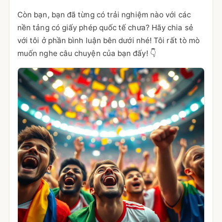
Còn bạn, bạn đã từng có trải nghiệm nào với các
nền tảng có giấy phép quốc tế chưa? Hãy chia sẻ
với tôi ở phần bình luận bên dưới nhé! Tôi rất tò mò
muốn nghe câu chuyện của bạn đấy! 👇