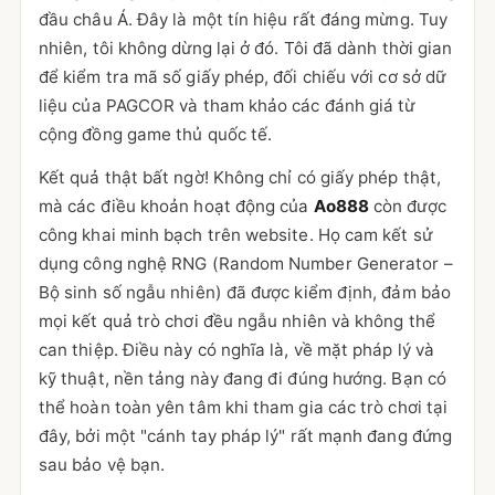
đầu châu Á. Đây là một tín hiệu rất đáng mừng. Tuy
nhiên, tôi không dừng lại ở đó. Tôi đã dành thời gian
để kiểm tra mã số giấy phép, đối chiếu với cơ sở dữ
liệu của PAGCOR và tham khảo các đánh giá từ
cộng đồng game thủ quốc tế.
Kết quả thật bất ngờ! Không chỉ có giấy phép thật,
mà các điều khoản hoạt động của
Ao888
còn được
công khai minh bạch trên website. Họ cam kết sử
dụng công nghệ RNG (Random Number Generator –
Bộ sinh số ngẫu nhiên) đã được kiểm định, đảm bảo
mọi kết quả trò chơi đều ngẫu nhiên và không thể
can thiệp. Điều này có nghĩa là, về mặt pháp lý và
kỹ thuật, nền tảng này đang đi đúng hướng. Bạn có
thể hoàn toàn yên tâm khi tham gia các trò chơi tại
đây, bởi một "cánh tay pháp lý" rất mạnh đang đứng
sau bảo vệ bạn.