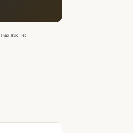
 Thao Trực Tiếp