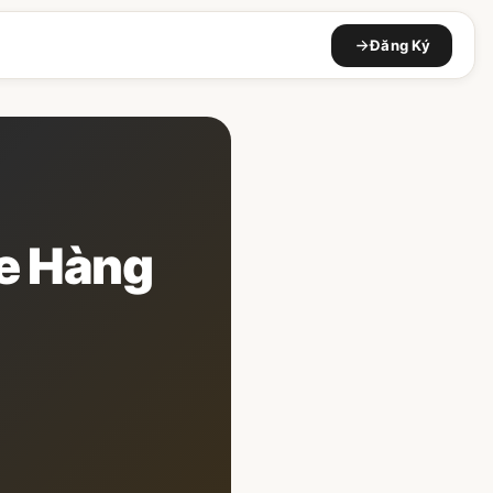
Đăng Ký
e Hàng