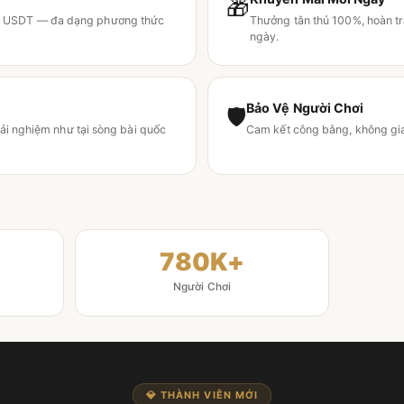
🎁
, USDT — đa dạng phương thức
Thưởng tân thủ 100%, hoàn tr
ngày.
Bảo Vệ Người Chơi
🛡
trải nghiệm như tại sòng bài quốc
Cam kết công bằng, không gia
780K+
Người Chơi
💎 THÀNH VIÊN MỚI