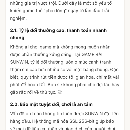
những giá trị vượt trội. Dưới đây là một số yếu tố
khiến game thủ “phải lòng” ngay từ lần đầu trải
nghiệm.
2.1. Tỷ lệ đổi thưởng cao, thanh toán nhanh
chóng
Không ai chơi game mà không mong muốn nhận
được phần thưởng xứng đáng. Tại GAME BÀI
SUNWIN, tỷ lệ đổi thưởng luôn ở mức cạnh tranh,
thậm chí cao hơn nhiều so với mặt bằng chung. Đặc
biệt, quy trình rút tiền được tối giản hóa, chỉ mất vài
phút để hoàn tất. Bạn sẽ không phải chờ đợi lâu hay
gặp rắc rối về thủ tục. 🚀
2.2. Bảo mật tuyệt đối, chơi là an tâm
Vấn đề an toàn thông tin luôn được SUNWIN đặt lên
hàng đầu. Hệ thống mã hóa SSL 256-bit giúp bảo
vệ mọi dữ liệu cá nhân và giao dịch của người chơi.