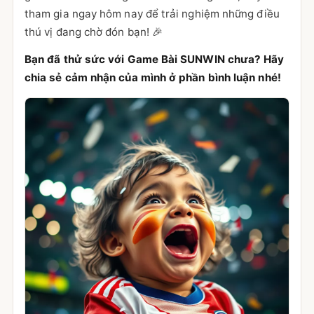
tham gia ngay hôm nay để trải nghiệm những điều
thú vị đang chờ đón bạn! 🎉
Bạn đã thử sức với Game Bài SUNWIN chưa? Hãy
chia sẻ cảm nhận của mình ở phần bình luận nhé!