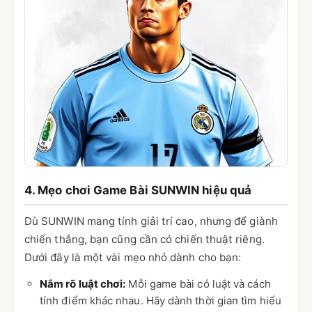
4. Mẹo chơi Game Bài SUNWIN hiệu quả
Dù SUNWIN mang tính giải trí cao, nhưng để giành
chiến thắng, bạn cũng cần có chiến thuật riêng.
Dưới đây là một vài mẹo nhỏ dành cho bạn:
Nắm rõ luật chơi:
Mỗi game bài có luật và cách
tính điểm khác nhau. Hãy dành thời gian tìm hiểu