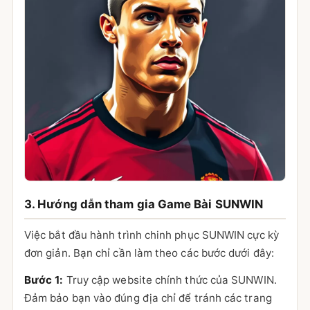
3. Hướng dẫn tham gia Game Bài SUNWIN
Việc bắt đầu hành trình chinh phục SUNWIN cực kỳ
đơn giản. Bạn chỉ cần làm theo các bước dưới đây:
Bước 1:
Truy cập website chính thức của SUNWIN.
Đảm bảo bạn vào đúng địa chỉ để tránh các trang