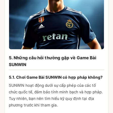
5. Những câu hỏi thường gặp về Game Bài
SUNWIN
5.1. Chơi Game Bài SUNWIN có hợp pháp không?
SUNWIN hoạt động dưới sự cấp phép của các tổ
chức quốc tế, đảm bảo tính minh bạch và hợp pháp.
Tuy nhiên, bạn nên tìm hiểu kỹ quy định tại địa
phương trước khi tham gia.