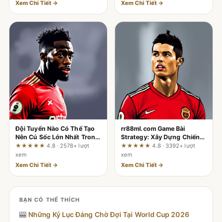
on Fit and Transparency
Xem Chi Tiết →
Xem Chi Tiết →
Đội Tuyển Nào Có Thể Tạo
rr88ml.com Game Bài
Nên Cú Sốc Lớn Nhất Trong
Strategy: Xây Dựng Chiến
Lịch Sử Giải Đấu?
Thuật Chơi Hiệu Quả
★★★★★
4.8 · 2578+ lượt
★★★★★
4.8 · 3392+ lượt
xem
xem
Xem Chi Tiết →
Xem Chi Tiết →
BẠN CÓ THỂ THÍCH
🎰
Những Kỷ Lục Đáng Chờ Đợi Tại World Cup 2026