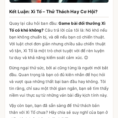
Kết Luận: Xì Tố – Thử Thách Hay Cơ Hội?
Quay lại câu hỏi ban đầu:
Game bài đổi thưởng Xì
Tố có khó không?
Câu trả lời của tôi là: Nó khó nếu
bạn không chuẩn bị, và dễ nếu bạn có chiến thuật.
Với luật chơi đơn giản nhưng chiều sâu chiến thuật
vô tận, Xì Tố là một trò chơi tuyệt vời để rèn luyện
tư duy và khả năng kiểm soát cảm xúc. 😊
Đừng ngại thử sức, bởi ai cũng từng là người mới bắt
đầu. Quan trọng là bạn có đủ kiên nhẫn để học hỏi
và vượt qua những thất bại ban đầu hay không. Tôi
tin rằng, chỉ sau một thời gian ngắn, bạn sẽ tìm thấy
niềm vui thực sự từ những ván bài đầy kịch tính này.
Vậy còn bạn, bạn đã sẵn sàng để thử thách bản
thân với Xì Tố chưa? Hãy chia sẻ suy nghĩ của bạn ở