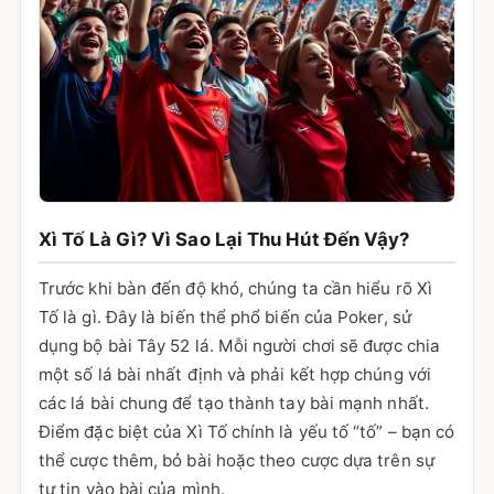
Xì Tố Là Gì? Vì Sao Lại Thu Hút Đến Vậy?
Trước khi bàn đến độ khó, chúng ta cần hiểu rõ Xì
Tố là gì. Đây là biến thể phổ biến của Poker, sử
dụng bộ bài Tây 52 lá. Mỗi người chơi sẽ được chia
một số lá bài nhất định và phải kết hợp chúng với
các lá bài chung để tạo thành tay bài mạnh nhất.
Điểm đặc biệt của Xì Tố chính là yếu tố “tố” – bạn có
thể cược thêm, bỏ bài hoặc theo cược dựa trên sự
tự tin vào bài của mình.