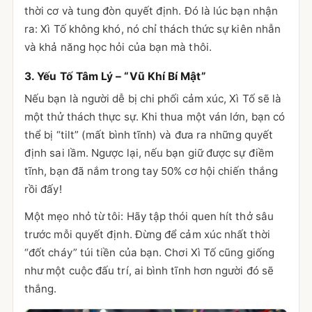
thời cơ và tung đòn quyết định. Đó là lúc bạn nhận
ra: Xì Tố không khó, nó chỉ thách thức sự kiên nhẫn
và khả năng học hỏi của bạn mà thôi.
3. Yếu Tố Tâm Lý – “Vũ Khí Bí Mật”
Nếu bạn là người dễ bị chi phối cảm xúc, Xì Tố sẽ là
một thử thách thực sự. Khi thua một ván lớn, bạn có
thể bị “tilt” (mất bình tĩnh) và đưa ra những quyết
định sai lầm. Ngược lại, nếu bạn giữ được sự điềm
tĩnh, bạn đã nắm trong tay 50% cơ hội chiến thắng
rồi đấy!
Một mẹo nhỏ từ tôi: Hãy tập thói quen hít thở sâu
trước mỗi quyết định. Đừng để cảm xúc nhất thời
“đốt cháy” túi tiền của bạn. Chơi Xì Tố cũng giống
như một cuộc đấu trí, ai bình tĩnh hơn người đó sẽ
thắng.