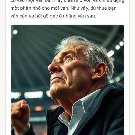
có vào một ván bài. Hãy chia nhỏ vốn và chỉ sử dụng
một phần nhỏ cho mỗi ván. Như vậy, dù thua bạn
vẫn còn cơ hội gỡ gạc ở những ván sau.