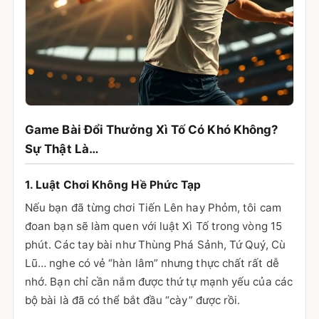
Game Bài Đổi Thưởng Xì Tố Có Khó Không?
Sự Thật Là…
1. Luật Chơi Không Hề Phức Tạp
Nếu bạn đã từng chơi Tiến Lên hay Phỏm, tôi cam
đoan bạn sẽ làm quen với luật Xì Tố trong vòng 15
phút. Các tay bài như Thùng Phá Sảnh, Tứ Quý, Cù
Lũ… nghe có vẻ “hàn lâm” nhưng thực chất rất dễ
nhớ. Bạn chỉ cần nắm được thứ tự mạnh yếu của các
bộ bài là đã có thể bắt đầu “cày” được rồi.