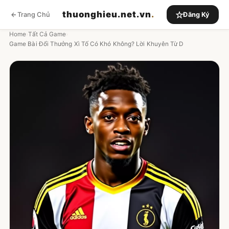
thuonghieu.net.vn
.
Trang Chủ
Đăng Ký
Home
›
Tất Cả Game
›
Game Bài Đổi Thưởng Xì Tố Có Khó Không? Lời Khuyên Từ D