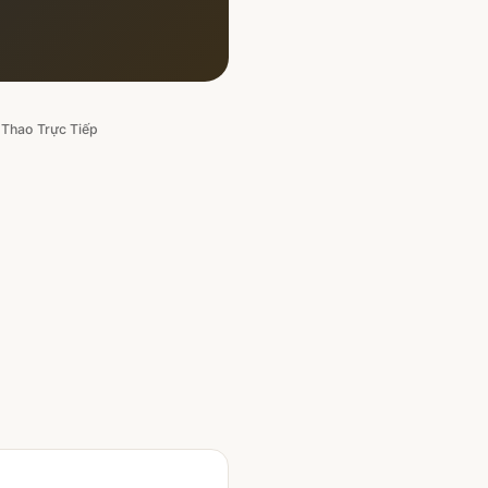
 Thao Trực Tiếp