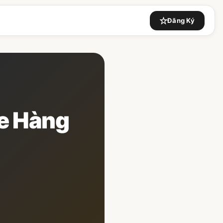
Đăng Ký
e Hàng