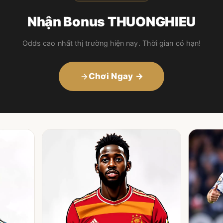
Nhận Bonus THUONGHIEU
Odds cao nhất thị trường hiện nay. Thời gian có hạn!
Chơi Ngay →