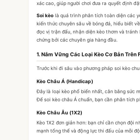
xác cao, giúp người chơi đưa ra quyết định đặ
Soi kèo
là quá trình phân tích toàn diện các y
kiến thức chuyên sâu về bóng đá, hiểu biết v
đọc vị trận đấu, nhận diện kèo thơm và tránh 
chứng bởi các chuyên gia hàng đầu.
1. Nắm Vững Các Loại Kèo Cơ Bản Trên
Trước khi đi sâu vào phương pháp soi kèo chu
Kèo Châu Á (Handicap)
Đây là loại kèo phổ biến nhất, cân bằng sức m
Để soi kèo châu Á chuẩn, bạn cần phân tích ph
Kèo Châu Âu (1X2)
Kèo 1X2 đơn giản hơn: bạn chỉ cần chọn đội n
mạnh tổng thể và động lực thi đấu của mỗi độ