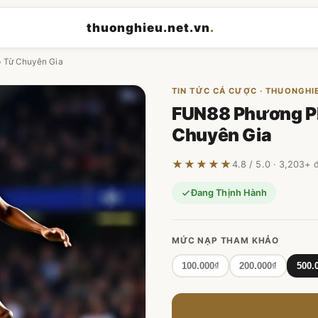
thuonghieu.net.vn
.
p Từ Chuyên Gia
TIN TỨC CÁ CƯỢC · THUONGHI
FUN88 Phương Ph
Chuyên Gia
★★★★★
4.8 / 5.0 · 3,203+ 
Đang Thịnh Hành
MỨC NẠP THAM KHẢO
100.000₫
200.000₫
500.