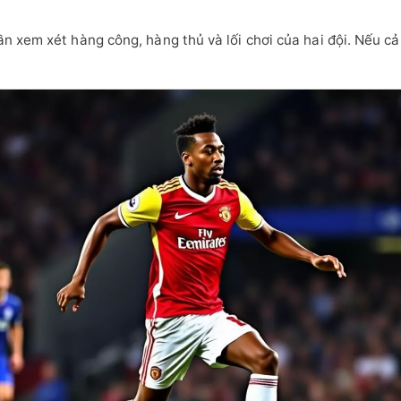
ần xem xét hàng công, hàng thủ và lối chơi của hai đội. Nếu cả