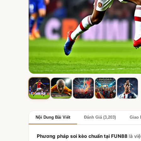
Nội Dung Bài Viết
Đánh Giá (3,203)
Giao 
Phương pháp soi kèo chuẩn tại FUN88
là vi