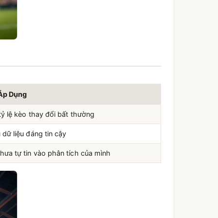
 Áp Dụng
tỷ lệ kèo thay đổi bất thường
 dữ liệu đáng tin cậy
hưa tự tin vào phân tích của mình