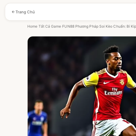
Trang Chủ
Home
›
Tất Cả Game
›
FUN88 Phương Pháp Soi Kèo Chuẩn: Bí Kí