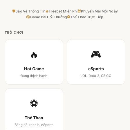
🛡
Bảo Vệ Thông Tin
🔥
Freebet Miễn Phí
🎁
Khuyến Mãi Mỗi Ngày
🎲
Game Bài Đổi Thưởng
⚽
Thể Thao Trực Tiếp
TRÒ CHƠI
🔥
🎮
Hot Game
eSports
Đang thịnh hành
LOL, Dota 2, CS:GO
⚽
Thể Thao
Bóng đá, tennis, eSports