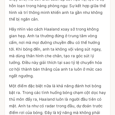
hỗn loạn trong hàng phòng ngự. Sự kết hợp giữa thể
hình và trí thông minh khiến anh ta gần như không
thể bị ngăn cản.
Hãy nhìn vào cách Haaland xoay sở trong không
gian hẹp. Anh ta thường đứng ở trung tâm vòng
cấm, nơi mà mọi đường chuyền đều có thể hướng
tới. Khi bóng đến, anh ta không vội vàng sút ngay,
mà dùng thân hình che chắn, tạo ra góc sút lý
tưởng. Điều này giải thích tại sao tỷ lệ chuyển hóa
cơ hội thành bàn thắng của anh ta luôn ở mức cao
ngất ngưởng.
Một điểm đặc biệt nữa là khả năng đánh hơi bóng
bật ra. Trong các tình huống bóng chạm cột dọc hay
thủ môn đẩy ra, Haaland luôn là người đầu tiên có
mặt. Anh ta như có radar trong đầu, dự đoán trước
điểm rơi của bóng. Đây là kỹ năng mà không phải