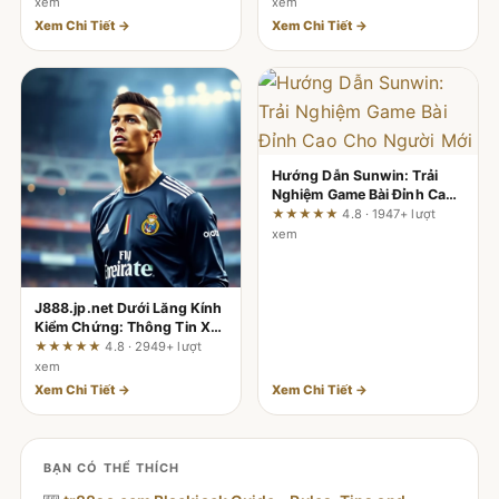
xem
xem
Xem Chi Tiết →
Xem Chi Tiết →
Hướng Dẫn Sunwin: Trải
Nghiệm Game Bài Đỉnh Cao
Cho Người Mới
★★★★★
4.8 · 1947+ lượt
xem
J888.jp.net Dưới Lăng Kính
Kiểm Chứng: Thông Tin Xổ
Số Địa Phương Hay Chiêu
★★★★★
4.8 · 2949+ lượt
Trò Quảng Cáo?
xem
Xem Chi Tiết →
Xem Chi Tiết →
BẠN CÓ THỂ THÍCH