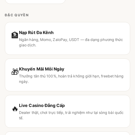
ĐẶC QUYỀN
Nạp Rút Đa Kênh
🏦
Ngân hàng, Momo, ZaloPay, USDT — đa dạng phương thức
giao dịch.
Khuyến Mãi Mỗi Ngày
🎁
Thưởng tân thủ 100%, hoàn trả không giới hạn, freebet hàng
ngày.
Live Casino Đẳng Cấp
🔥
Dealer thật, chơi trực tiếp, trải nghiệm như tại sòng bài quốc
tế.