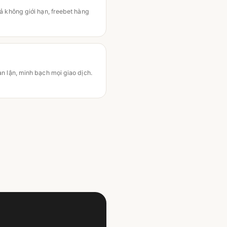
ả không giới hạn, freebet hàng
n lận, minh bạch mọi giao dịch.