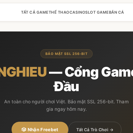
TẤT CẢ GAME
THỂ THAO
CASINO
SLOT GAME
BẮN CÁ
BẢO MẬT SSL 256-BIT
NGHIEU
— Cổng Gam
Đầu
An toàn cho người chơi Việt. Bảo mật SSL 256-bit. Tham
gia ngay hôm nay.
🎲 Nhận Freebet
Tất Cả Trò Chơi →