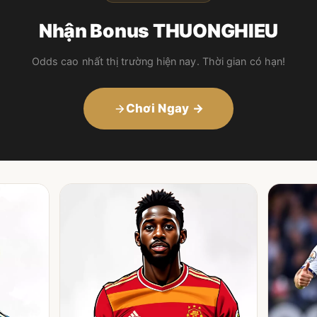
Nhận Bonus THUONGHIEU
Odds cao nhất thị trường hiện nay. Thời gian có hạn!
Chơi Ngay →