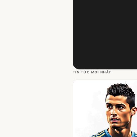
TIN TỨC MỚI NHẤT