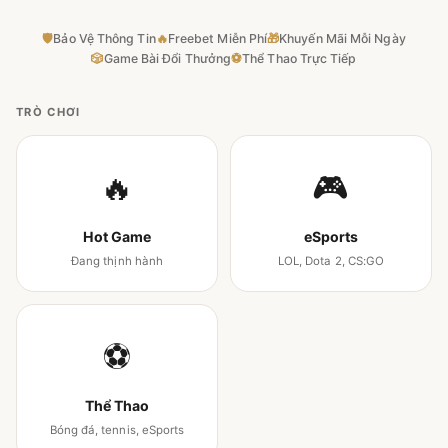
🛡
Bảo Vệ Thông Tin
🔥
Freebet Miễn Phí
🎁
Khuyến Mãi Mỗi Ngày
🎲
Game Bài Đổi Thưởng
⚽
Thể Thao Trực Tiếp
TRÒ CHƠI
🔥
🎮
Hot Game
eSports
Đang thịnh hành
LOL, Dota 2, CS:GO
⚽
Thể Thao
Bóng đá, tennis, eSports