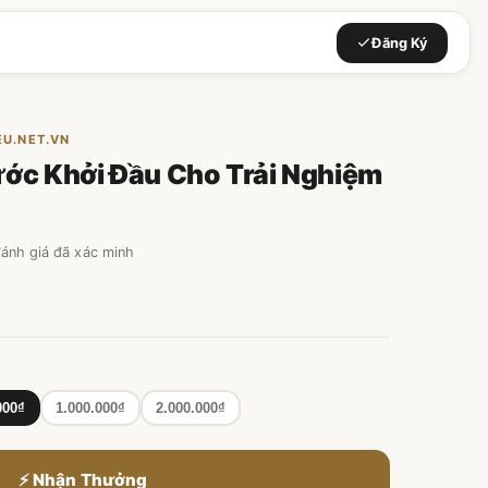
Đăng Ký
EU.NET.VN
ước Khởi Đầu Cho Trải Nghiệm
đánh giá đã xác minh
000₫
1.000.000₫
2.000.000₫
⚡ Nhận Thưởng