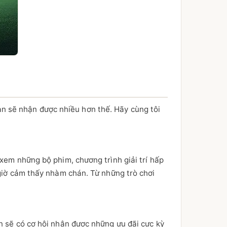
bạn sẽ nhận được nhiều hơn thế. Hãy cùng tôi
xem những bộ phim, chương trình giải trí hấp
giờ cảm thấy nhàm chán. Từ những trò chơi
ạn sẽ có cơ hội nhận được những ưu đãi cực kỳ