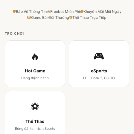
🛡
Bảo Vệ Thông Tin
🔥
Freebet Miễn Phí
🎁
Khuyến Mãi Mỗi Ngày
🎲
Game Bài Đổi Thưởng
⚽
Thể Thao Trực Tiếp
TRÒ CHƠI
🔥
🎮
Hot Game
eSports
Đang thịnh hành
LOL, Dota 2, CS:GO
⚽
Thể Thao
Bóng đá, tennis, eSports