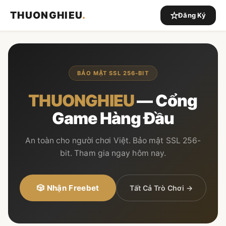
THUONGHIEU
.
Đăng Ký
BẢO MẬT SSL 256-BIT
THUONGHIEU
— Cổng
Game Hàng Đầu
An toàn cho người chơi Việt. Bảo mật SSL 256-
bit. Tham gia ngay hôm nay.
🎲 Nhận Freebet
Tất Cả Trò Chơi →