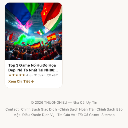
Top 3 Game Nổ Hũ Đồ Họa
Đẹp, Nổ To Nhất Tại NH88:
Soi Xét Trước Khi Bấm Nút
★★★★★
4.8 · 3159+ lượt xem
Xem Chi Tiết →
© 2026 THUONGHIEU — Nhà Cái Uy Tín
Contact
·
Chính Sách Giao Dịch
·
Chính Sách Hoàn Trả
·
Chính Sách Bảo
Mật
·
Điều Khoản Dịch Vụ
·
Tra Cứu Vé
·
Tất Cả Game
·
Sitemap