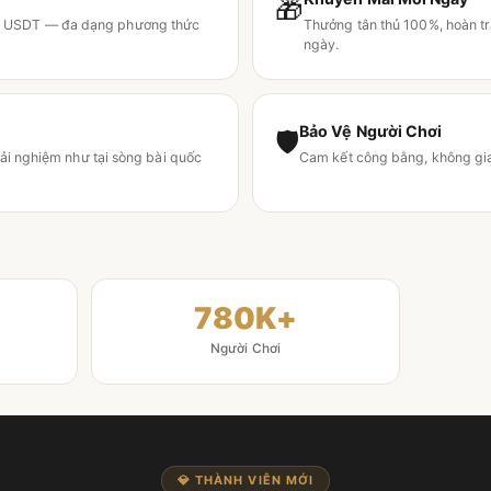
🎁
, USDT — đa dạng phương thức
Thưởng tân thủ 100%, hoàn tr
ngày.
Bảo Vệ Người Chơi
🛡
trải nghiệm như tại sòng bài quốc
Cam kết công bằng, không gia
780K+
Người Chơi
💎 THÀNH VIÊN MỚI