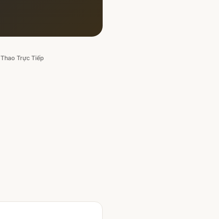
 Thao Trực Tiếp