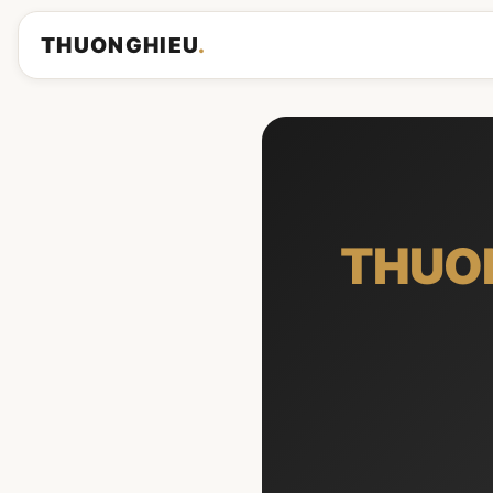
THUONGHIEU
.
THUO