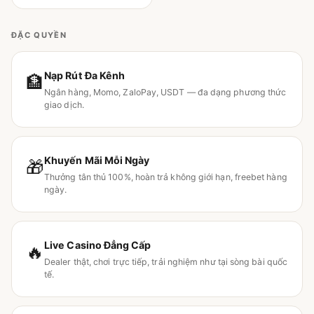
ĐẶC QUYỀN
Nạp Rút Đa Kênh
🏦
Ngân hàng, Momo, ZaloPay, USDT — đa dạng phương thức
giao dịch.
Khuyến Mãi Mỗi Ngày
🎁
Thưởng tân thủ 100%, hoàn trả không giới hạn, freebet hàng
ngày.
Live Casino Đẳng Cấp
🔥
Dealer thật, chơi trực tiếp, trải nghiệm như tại sòng bài quốc
tế.