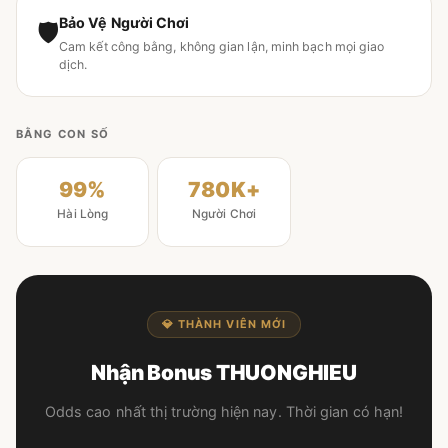
Bảo Vệ Người Chơi
🛡
Cam kết công bằng, không gian lận, minh bạch mọi giao
dịch.
BẰNG CON SỐ
99%
780K+
Hài Lòng
Người Chơi
💎 THÀNH VIÊN MỚI
Nhận Bonus THUONGHIEU
Odds cao nhất thị trường hiện nay. Thời gian có hạn!