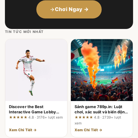
Chơi Ngay →
TIN TỨC MỚI NHẤT
Discover the Best
Sảnh game 789p.in: Luật
Interactive Game Lobby
chơi, xác suất và biến động
Online at s666t5.net
trong không gian giải trí
★★★★★
4.8 · 3176+ lượt xem
★★★★★
4.8 · 2739+ lượt
năng động
xem
Xem Chi Tiết →
Xem Chi Tiết →