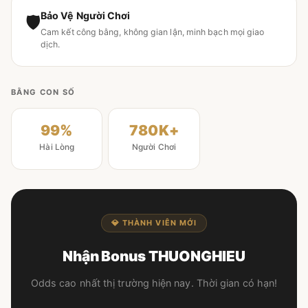
Bảo Vệ Người Chơi
🛡
Cam kết công bằng, không gian lận, minh bạch mọi giao
dịch.
BẰNG CON SỐ
99%
780K+
Hài Lòng
Người Chơi
💎 THÀNH VIÊN MỚI
Nhận Bonus THUONGHIEU
Odds cao nhất thị trường hiện nay. Thời gian có hạn!