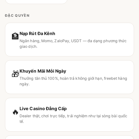
ĐẶC QUYỀN
Nạp Rút Đa Kênh
🏦
Ngân hàng, Momo, ZaloPay, USDT — đa dạng phương thức
giao dịch.
Khuyến Mãi Mỗi Ngày
🎁
Thưởng tân thủ 100%, hoàn trả không giới hạn, freebet hàng
ngày.
Live Casino Đẳng Cấp
🔥
Dealer thật, chơi trực tiếp, trải nghiệm như tại sòng bài quốc
tế.