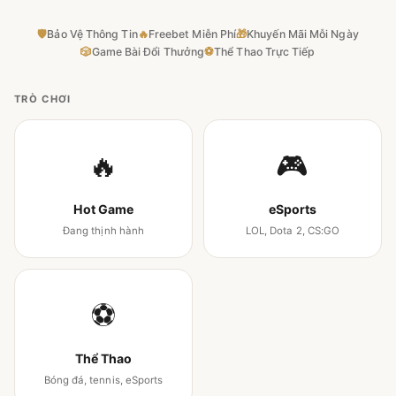
🛡
Bảo Vệ Thông Tin
🔥
Freebet Miễn Phí
🎁
Khuyến Mãi Mỗi Ngày
🎲
Game Bài Đổi Thưởng
⚽
Thể Thao Trực Tiếp
TRÒ CHƠI
🔥
🎮
Hot Game
eSports
Đang thịnh hành
LOL, Dota 2, CS:GO
⚽
Thể Thao
Bóng đá, tennis, eSports