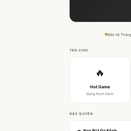
🛡
Bảo Vệ Thông
TRÒ CHƠI
🔥
Hot Game
Đang thịnh hành
ĐẶC QUYỀN
Nạp Rút Đa Kênh