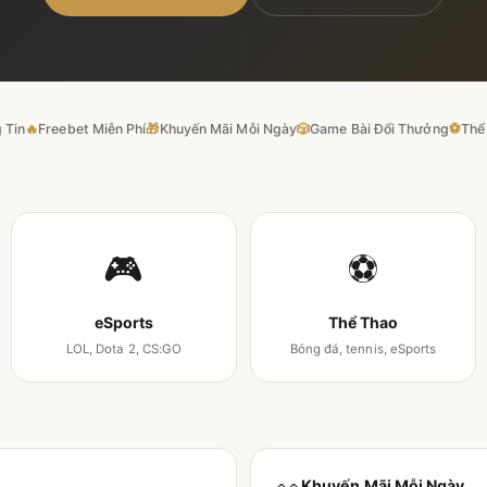
 Tin
🔥
Freebet Miễn Phí
🎁
Khuyến Mãi Mỗi Ngày
🎲
Game Bài Đổi Thưởng
⚽
Thể
🎮
⚽
eSports
Thể Thao
LOL, Dota 2, CS:GO
Bóng đá, tennis, eSports
Khuyến Mãi Mỗi Ngày