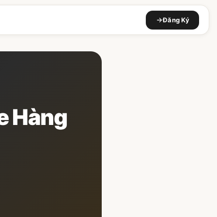
Đăng Ký
e Hàng