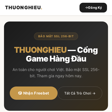
THUONGHIEU
.
Đăng Ký
BẢO MẬT SSL 256-BIT
THUONGHIEU
— Cổng
Game Hàng Đầu
An toàn cho người chơi Việt. Bảo mật SSL 256-
bit. Tham gia ngay hôm nay.
🎲 Nhận Freebet
Tất Cả Trò Chơi →