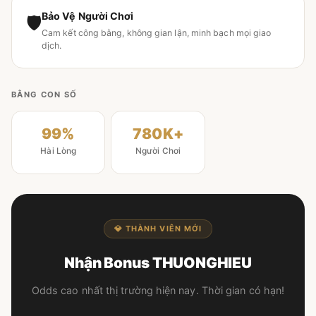
Bảo Vệ Người Chơi
🛡
Cam kết công bằng, không gian lận, minh bạch mọi giao
dịch.
BẰNG CON SỐ
99%
780K+
Hài Lòng
Người Chơi
💎 THÀNH VIÊN MỚI
Nhận Bonus THUONGHIEU
Odds cao nhất thị trường hiện nay. Thời gian có hạn!