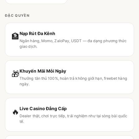
ĐẶC QUYỀN
Nạp Rút Đa Kênh
🏦
Ngân hàng, Momo, ZaloPay, USDT — đa dạng phương thức
giao dịch.
Khuyến Mãi Mỗi Ngày
🎁
Thưởng tân thủ 100%, hoàn trả không giới hạn, freebet hàng
ngày.
Live Casino Đẳng Cấp
🔥
Dealer thật, chơi trực tiếp, trải nghiệm như tại sòng bài quốc
tế.