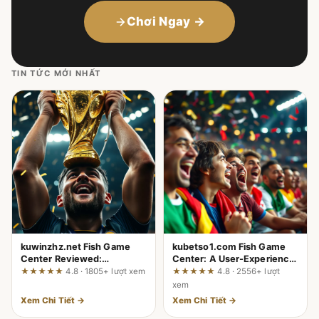
Chơi Ngay →
TIN TỨC MỚI NHẤT
kuwinzhz.net Fish Game
kubetso1.com Fish Game
Center Reviewed:
Center: A User-Experience
Deconstructing the Arcade
Review of Arcade Fishing
★★★★★
4.8 · 1805+ lượt xem
★★★★★
4.8 · 2556+ lượt
Fishing Claims
Play
xem
Xem Chi Tiết →
Xem Chi Tiết →