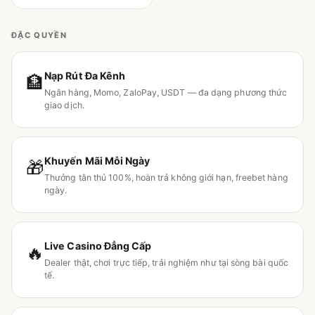
ĐẶC QUYỀN
Nạp Rút Đa Kênh
🏦
Ngân hàng, Momo, ZaloPay, USDT — đa dạng phương thức
giao dịch.
Khuyến Mãi Mỗi Ngày
🎁
Thưởng tân thủ 100%, hoàn trả không giới hạn, freebet hàng
ngày.
Live Casino Đẳng Cấp
🔥
Dealer thật, chơi trực tiếp, trải nghiệm như tại sòng bài quốc
tế.