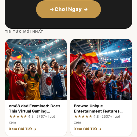
Chơi Ngay →
TIN TỨC MỚI NHẤT
cm88.dad Examined: Does
Browse Unique
This Virtual Gaming
Entertainment Features
Platform Earn Your Time
Through 8kbet1.io: A Long-
★★★★★
4.8 · 2767+ lượt
★★★★★
4.8 · 2507+ lượt
and Money?
Time Observer's Honest
xem
xem
Review
Xem Chi Tiết →
Xem Chi Tiết →