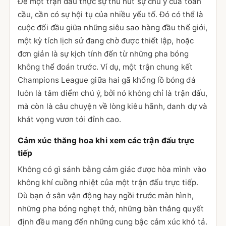
Để một trận đấu thực sự thu hút sự chú ý của toàn
cầu, cần có sự hội tụ của nhiều yếu tố. Đó có thể là
cuộc đối đầu giữa những siêu sao hàng đầu thế giới,
một kỳ tích lịch sử đang chờ được thiết lập, hoặc
đơn giản là sự kịch tính đến từ những pha bóng
không thể đoán trước. Ví dụ, một trận chung kết
Champions League giữa hai gã khổng lồ bóng đá
luôn là tâm điểm chú ý, bởi nó không chỉ là trận đấu,
mà còn là câu chuyện về lòng kiêu hãnh, danh dự và
khát vọng vươn tới đỉnh cao.
Cảm xúc thăng hoa khi xem các trận đấu trực
tiếp
Không có gì sánh bằng cảm giác được hòa mình vào
không khí cuồng nhiệt của một trận đấu trực tiếp.
Dù bạn ở sân vận động hay ngồi trước màn hình,
những pha bóng nghẹt thở, những bàn thắng quyết
định đều mang đến những cung bậc cảm xúc khó tả.