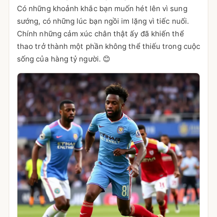
Có những khoảnh khắc bạn muốn hét lên vì sung
sướng, có những lúc bạn ngồi im lặng vì tiếc nuối.
Chính những cảm xúc chân thật ấy đã khiến thể
thao trở thành một phần không thể thiếu trong cuộc
sống của hàng tỷ người. 😊