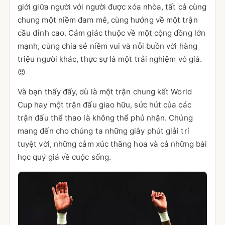
giới giữa người với người được xóa nhòa, tất cả cùng
chung một niềm đam mê, cùng hướng về một trận
cầu đỉnh cao. Cảm giác thuộc về một cộng đồng lớn
mạnh, cùng chia sẻ niềm vui và nỗi buồn với hàng
triệu người khác, thực sự là một trải nghiệm vô giá.
😍
Và bạn thấy đấy, dù là một trận chung kết World
Cup hay một trận đấu giao hữu, sức hút của các
trận đấu thể thao là không thể phủ nhận. Chúng
mang đến cho chúng ta những giây phút giải trí
tuyệt vời, những cảm xúc thăng hoa và cả những bài
học quý giá về cuộc sống.