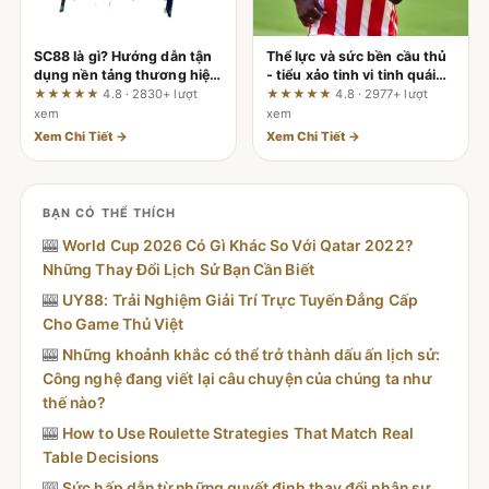
SC88 là gì? Hướng dẫn tận
Thể lực và sức bền cầu thủ
dụng nền tảng thương hiệu
- tiểu xảo tinh vi tinh quái
mạnh để tăng traffic hiệu
làm nóng giải đấu
★★★★★
4.8 · 2830+ lượt
★★★★★
4.8 · 2977+ lượt
quả
xem
xem
Xem Chi Tiết →
Xem Chi Tiết →
BẠN CÓ THỂ THÍCH
🎰
World Cup 2026 Có Gì Khác So Với Qatar 2022?
Những Thay Đổi Lịch Sử Bạn Cần Biết
🎰
UY88: Trải Nghiệm Giải Trí Trực Tuyến Đẳng Cấp
Cho Game Thủ Việt
🎰
Những khoảnh khắc có thể trở thành dấu ấn lịch sử:
Công nghệ đang viết lại câu chuyện của chúng ta như
thế nào?
🎰
How to Use Roulette Strategies That Match Real
Table Decisions
🎰
Sức hấp dẫn từ những quyết định thay đổi nhân sự