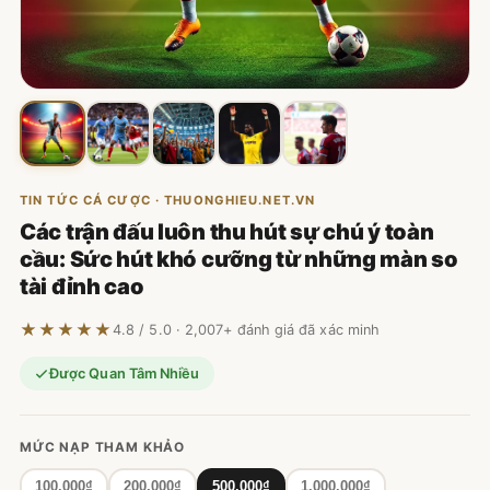
TIN TỨC CÁ CƯỢC · THUONGHIEU.NET.VN
Các trận đấu luôn thu hút sự chú ý toàn
cầu: Sức hút khó cưỡng từ những màn so
tài đỉnh cao
★★★★★
4.8 / 5.0 · 2,007+ đánh giá đã xác minh
Được Quan Tâm Nhiều
MỨC NẠP THAM KHẢO
100.000₫
200.000₫
500.000₫
1.000.000₫