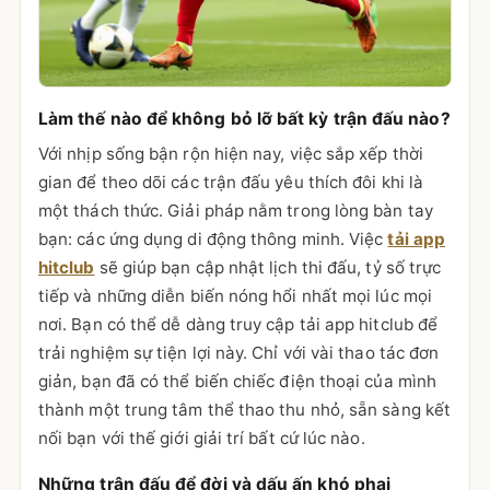
Làm thế nào để không bỏ lỡ bất kỳ trận đấu nào?
Với nhịp sống bận rộn hiện nay, việc sắp xếp thời
gian để theo dõi các trận đấu yêu thích đôi khi là
một thách thức. Giải pháp nằm trong lòng bàn tay
bạn: các ứng dụng di động thông minh. Việc
tải app
hitclub
sẽ giúp bạn cập nhật lịch thi đấu, tỷ số trực
tiếp và những diễn biến nóng hổi nhất mọi lúc mọi
nơi. Bạn có thể dễ dàng truy cập tải app hitclub để
trải nghiệm sự tiện lợi này. Chỉ với vài thao tác đơn
giản, bạn đã có thể biến chiếc điện thoại của mình
thành một trung tâm thể thao thu nhỏ, sẵn sàng kết
nối bạn với thế giới giải trí bất cứ lúc nào.
Những trận đấu để đời và dấu ấn khó phai