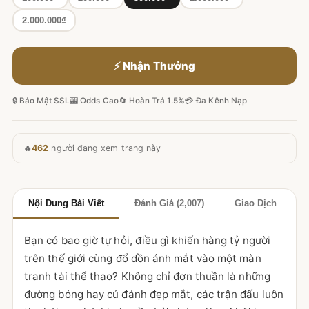
2.000.000₫
⚡ Nhận Thưởng
🔒 Bảo Mật SSL
🎰 Odds Cao
🔄 Hoàn Trả 1.5%
💳 Đa Kênh Nạp
🔥
462
người đang xem trang này
Nội Dung Bài Viết
Đánh Giá (2,007)
Giao Dịch
Bạn có bao giờ tự hỏi, điều gì khiến hàng tỷ người
trên thế giới cùng đổ dồn ánh mắt vào một màn
tranh tài thể thao? Không chỉ đơn thuần là những
đường bóng hay cú đánh đẹp mắt, các trận đấu luôn