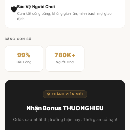
Bảo Vệ Người Chơi
🛡
Cam kết công bằng, không gian lận, minh bạch mọi giao
dịch.
BẰNG CON SỐ
99%
780K+
Hài Lòng
Người Chơi
💎 THÀNH VIÊN MỚI
Nhận Bonus THUONGHIEU
Odds cao nhất thị trường hiện nay. Thời gian có hạn!