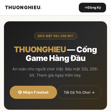
THUONGHIEU
.
Đăng Ký
BẢO MẬT SSL 256-BIT
THUONGHIEU
— Cổng
Game Hàng Đầu
An toàn cho người chơi Việt. Bảo mật SSL 256-
bit. Tham gia ngay hôm nay.
🎲 Nhận Freebet
Tất Cả Trò Chơi →