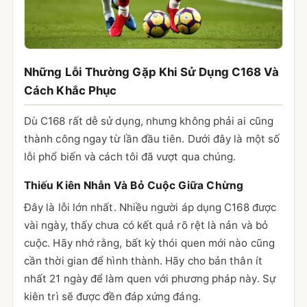
Những Lỗi Thường Gặp Khi Sử Dụng C168 Và
Cách Khắc Phục
Dù C168 rất dễ sử dụng, nhưng không phải ai cũng
thành công ngay từ lần đầu tiên. Dưới đây là một số
lỗi phổ biến và cách tôi đã vượt qua chúng.
Thiếu Kiên Nhẫn Và Bỏ Cuộc Giữa Chừng
Đây là lỗi lớn nhất. Nhiều người áp dụng C168 được
vài ngày, thấy chưa có kết quả rõ rệt là nản và bỏ
cuộc. Hãy nhớ rằng, bất kỳ thói quen mới nào cũng
cần thời gian để hình thành. Hãy cho bản thân ít
nhất 21 ngày để làm quen với phương pháp này. Sự
kiên trì sẽ được đền đáp xứng đáng.