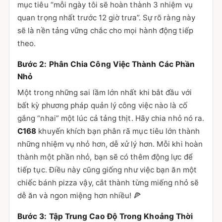
mục tiêu “mỗi ngày tôi sẽ hoàn thành 3 nhiệm vụ
quan trọng nhất trước 12 giờ trưa”. Sự rõ ràng này
sẽ là nền tảng vững chắc cho mọi hành động tiếp
theo.
Bước 2: Phân Chia Công Việc Thành Các Phần
Nhỏ
Một trong những sai lầm lớn nhất khi bắt đầu với
bất kỳ phương pháp quản lý công việc nào là cố
gắng “nhai” một lúc cả tảng thịt. Hãy chia nhỏ nó ra.
C168
khuyến khích bạn phân rã mục tiêu lớn thành
những nhiệm vụ nhỏ hơn, dễ xử lý hơn. Mỗi khi hoàn
thành một phần nhỏ, bạn sẽ có thêm động lực để
tiếp tục. Điều này cũng giống như việc bạn ăn một
chiếc bánh pizza vậy, cắt thành từng miếng nhỏ sẽ
dễ ăn và ngon miệng hơn nhiều! 🍕
Bước 3: Tập Trung Cao Độ Trong Khoảng Thời