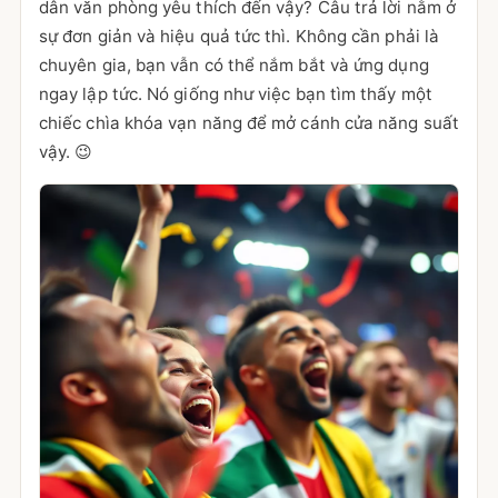
dân văn phòng yêu thích đến vậy? Câu trả lời nằm ở
sự đơn giản và hiệu quả tức thì. Không cần phải là
chuyên gia, bạn vẫn có thể nắm bắt và ứng dụng
ngay lập tức. Nó giống như việc bạn tìm thấy một
chiếc chìa khóa vạn năng để mở cánh cửa năng suất
vậy. 😉