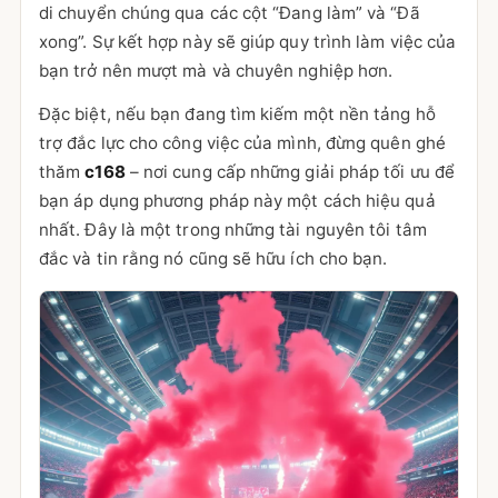
di chuyển chúng qua các cột “Đang làm” và “Đã
xong”. Sự kết hợp này sẽ giúp quy trình làm việc của
bạn trở nên mượt mà và chuyên nghiệp hơn.
Đặc biệt, nếu bạn đang tìm kiếm một nền tảng hỗ
trợ đắc lực cho công việc của mình, đừng quên ghé
thăm
c168
– nơi cung cấp những giải pháp tối ưu để
bạn áp dụng phương pháp này một cách hiệu quả
nhất. Đây là một trong những tài nguyên tôi tâm
đắc và tin rằng nó cũng sẽ hữu ích cho bạn.