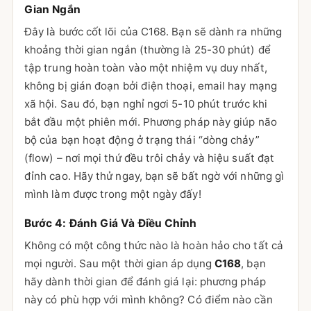
Gian Ngắn
Đây là bước cốt lõi của C168. Bạn sẽ dành ra những
khoảng thời gian ngắn (thường là 25-30 phút) để
tập trung hoàn toàn vào một nhiệm vụ duy nhất,
không bị gián đoạn bởi điện thoại, email hay mạng
xã hội. Sau đó, bạn nghỉ ngơi 5-10 phút trước khi
bắt đầu một phiên mới. Phương pháp này giúp não
bộ của bạn hoạt động ở trạng thái “dòng chảy”
(flow) – nơi mọi thứ đều trôi chảy và hiệu suất đạt
đỉnh cao. Hãy thử ngay, bạn sẽ bất ngờ với những gì
mình làm được trong một ngày đấy!
Bước 4: Đánh Giá Và Điều Chỉnh
Không có một công thức nào là hoàn hảo cho tất cả
mọi người. Sau một thời gian áp dụng
C168
, bạn
hãy dành thời gian để đánh giá lại: phương pháp
này có phù hợp với mình không? Có điểm nào cần