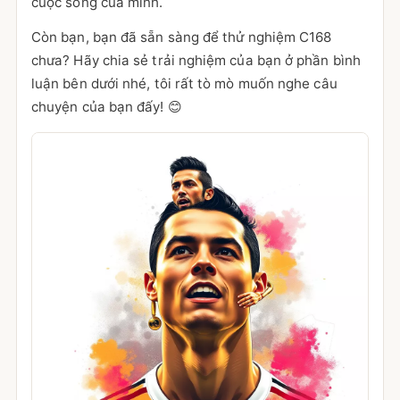
cuộc sống của mình.
Còn bạn, bạn đã sẵn sàng để thử nghiệm C168
chưa? Hãy chia sẻ trải nghiệm của bạn ở phần bình
luận bên dưới nhé, tôi rất tò mò muốn nghe câu
chuyện của bạn đấy! 😊