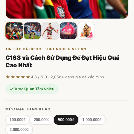
TIN TỨC CÁ CƯỢC · THUONGHIEU.NET.VN
C168 và Cách Sử Dụng Để Đạt Hiệu Quả
Cao Nhất
★★★★★
4.8 / 5.0 · 2,058+ đánh giá đã xác minh
Được Quan Tâm Nhiều
MỨC NẠP THAM KHẢO
100.000₫
200.000₫
500.000₫
1.000.000₫
2.000.000₫