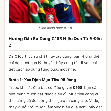
Hình minh hoạ: c168
Hướng Dẫn Sử Dụng C168 Hiệu Quả Từ A Đến
Z
Để C168 thực sự phát huy tác dụng, bạn không thể
chỉ đọc lướt qua lý thuyết. Hãy cùng tôi đi vào chi
tiết cách áp dụng từng bước một nhé.
Bước 1: Xác Định Mục Tiêu Rõ Ràng
Trước khi bắt đầu bất cứ điều gì với
C168
, bạn cần
biết mình muốn đạt được điều gì. Mục tiêu càng cụ
thể, càng dễ đo lường thì hiệu quả càng cao. Ví dụ,
thay vì nói “tôi muốn làm việc hiệu quả hơn”, hãy đặt