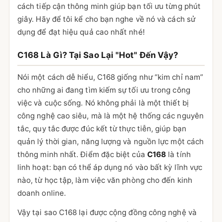
cách tiếp cận thông minh giúp bạn tối ưu từng phút
giây. Hãy để tôi kể cho bạn nghe về nó và cách sử
dụng để đạt hiệu quả cao nhất nhé!
C168 Là Gì? Tại Sao Lại "Hot" Đến Vậy?
Nói một cách dễ hiểu, C168 giống như “kim chỉ nam”
cho những ai đang tìm kiếm sự tối ưu trong công
việc và cuộc sống. Nó không phải là một thiết bị
công nghệ cao siêu, mà là một hệ thống các nguyên
tắc, quy tắc được đúc kết từ thực tiễn, giúp bạn
quản lý thời gian, năng lượng và nguồn lực một cách
thông minh nhất. Điểm đặc biệt của
C168
là tính
linh hoạt: bạn có thể áp dụng nó vào bất kỳ lĩnh vực
nào, từ học tập, làm việc văn phòng cho đến kinh
doanh online.
Vậy tại sao C168 lại được cộng đồng công nghệ và