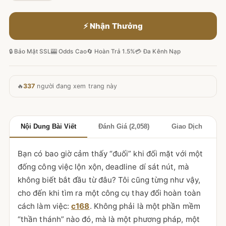
⚡ Nhận Thưởng
🔒 Bảo Mật SSL
🎰 Odds Cao
🔄 Hoàn Trả 1.5%
💳 Đa Kênh Nạp
🔥
337
người đang xem trang này
Nội Dung Bài Viết
Đánh Giá (2,058)
Giao Dịch
Bạn có bao giờ cảm thấy “đuối” khi đối mặt với một
đống công việc lộn xộn, deadline dí sát nút, mà
không biết bắt đầu từ đâu? Tôi cũng từng như vậy,
cho đến khi tìm ra một công cụ thay đổi hoàn toàn
cách làm việc:
c168
. Không phải là một phần mềm
“thần thánh” nào đó, mà là một phương pháp, một