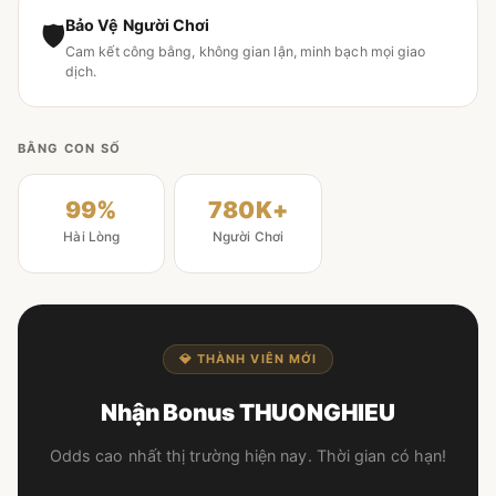
Bảo Vệ Người Chơi
🛡
Cam kết công bằng, không gian lận, minh bạch mọi giao
dịch.
BẰNG CON SỐ
99%
780K+
Hài Lòng
Người Chơi
💎 THÀNH VIÊN MỚI
Nhận Bonus THUONGHIEU
Odds cao nhất thị trường hiện nay. Thời gian có hạn!