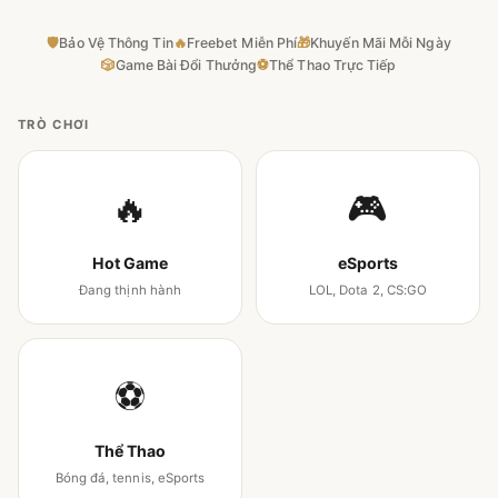
🛡
Bảo Vệ Thông Tin
🔥
Freebet Miễn Phí
🎁
Khuyến Mãi Mỗi Ngày
🎲
Game Bài Đổi Thưởng
⚽
Thể Thao Trực Tiếp
TRÒ CHƠI
🔥
🎮
Hot Game
eSports
Đang thịnh hành
LOL, Dota 2, CS:GO
⚽
Thể Thao
Bóng đá, tennis, eSports