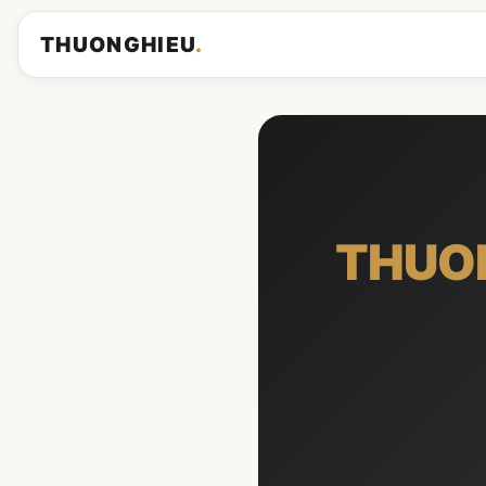
THUONGHIEU
.
THUO