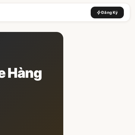
Đăng Ký
e Hàng