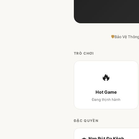
🛡
Bảo Vệ Thông
TRÒ CHƠI
🔥
Hot Game
Đang thịnh hành
ĐẶC QUYỀN
Nạp Rút Đa Kênh