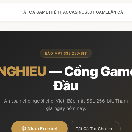
TẤT CẢ GAME
THỂ THAO
CASINO
SLOT GAME
BẮN CÁ
BẢO MẬT SSL 256-BIT
NGHIEU
— Cổng Gam
Đầu
An toàn cho người chơi Việt. Bảo mật SSL 256-bit. Tham
gia ngay hôm nay.
🎲 Nhận Freebet
Tất Cả Trò Chơi →