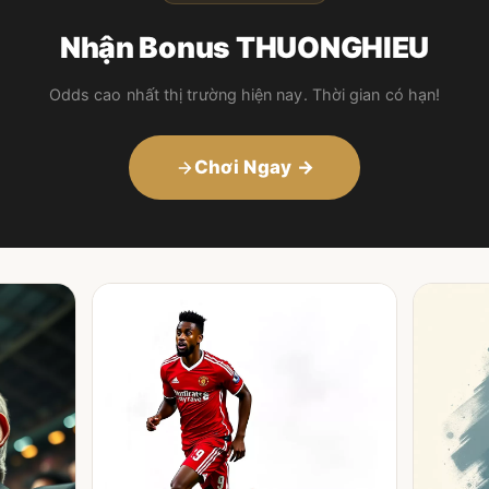
Nhận Bonus THUONGHIEU
Odds cao nhất thị trường hiện nay. Thời gian có hạn!
Chơi Ngay →