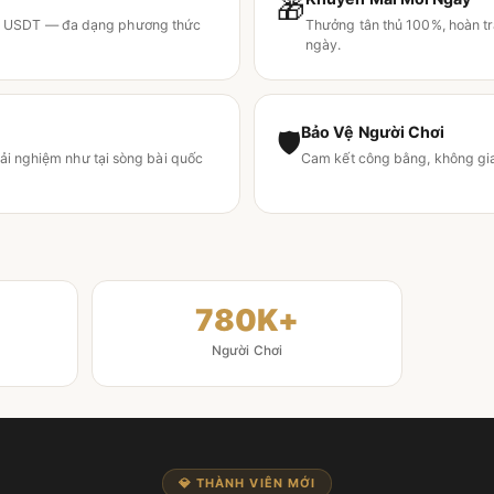
🎁
, USDT — đa dạng phương thức
Thưởng tân thủ 100%, hoàn tr
ngày.
Bảo Vệ Người Chơi
🛡
trải nghiệm như tại sòng bài quốc
Cam kết công bằng, không gia
780K+
Người Chơi
💎 THÀNH VIÊN MỚI