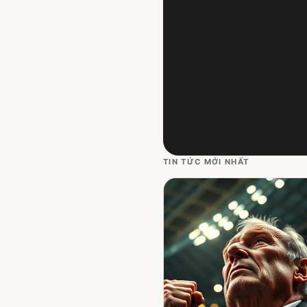
TIN TỨC MỚI NHẤT