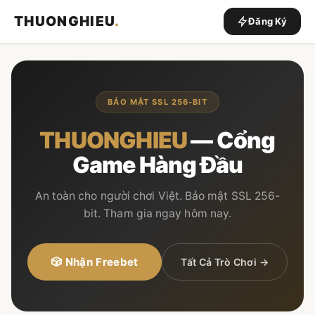
THUONGHIEU
.
Đăng Ký
BẢO MẬT SSL 256-BIT
THUONGHIEU
— Cổng
Game Hàng Đầu
An toàn cho người chơi Việt. Bảo mật SSL 256-
bit. Tham gia ngay hôm nay.
🎲 Nhận Freebet
Tất Cả Trò Chơi →