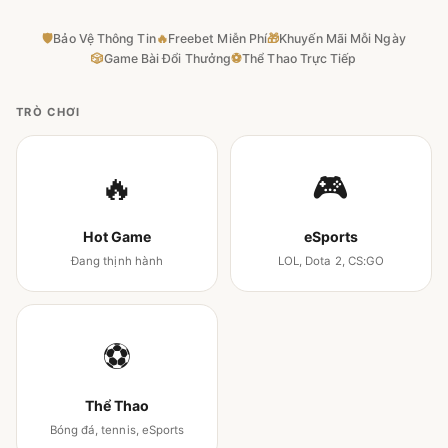
🛡
Bảo Vệ Thông Tin
🔥
Freebet Miễn Phí
🎁
Khuyến Mãi Mỗi Ngày
🎲
Game Bài Đổi Thưởng
⚽
Thể Thao Trực Tiếp
TRÒ CHƠI
🔥
🎮
Hot Game
eSports
Đang thịnh hành
LOL, Dota 2, CS:GO
⚽
Thể Thao
Bóng đá, tennis, eSports