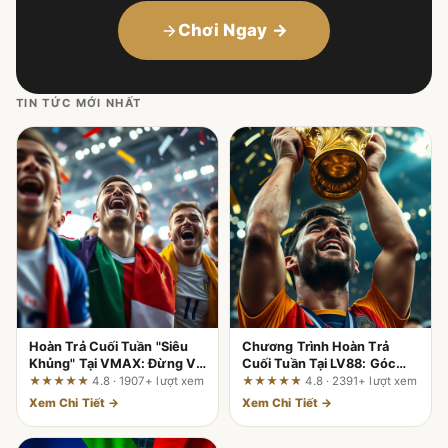
Chơi Ngay →
TIN TỨC MỚI NHẤT
Hoàn Trả Cuối Tuần "Siêu
Chương Trình Hoàn Trả
Khủng" Tại VMAX: Đừng Vội
Cuối Tuần Tại LV88: Góc
Tin, Hãy Kiểm Tra
Nhìn Kiểm Chứng Từ Một
★★★★★
4.8 · 1907+ lượt xem
★★★★★
4.8 · 2391+ lượt xem
Biên Tập Viên Độc Lập
Xem Chi Tiết →
Xem Chi Tiết →