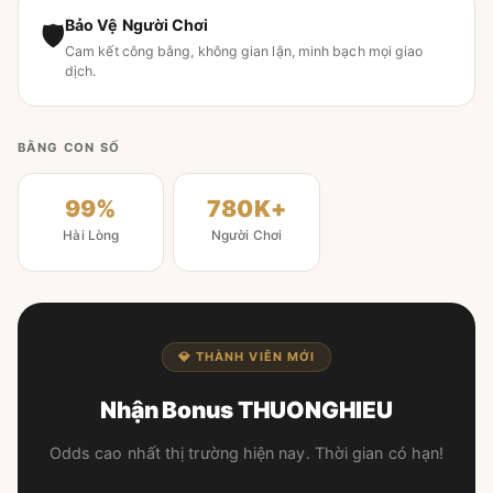
Bảo Vệ Người Chơi
🛡
Cam kết công bằng, không gian lận, minh bạch mọi giao
dịch.
BẰNG CON SỐ
99%
780K+
Hài Lòng
Người Chơi
💎 THÀNH VIÊN MỚI
Nhận Bonus THUONGHIEU
Odds cao nhất thị trường hiện nay. Thời gian có hạn!