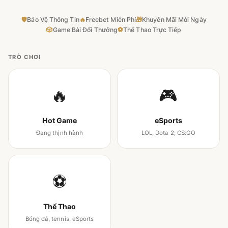
🛡
Bảo Vệ Thông Tin
🔥
Freebet Miễn Phí
🎁
Khuyến Mãi Mỗi Ngày
🎲
Game Bài Đổi Thưởng
⚽
Thể Thao Trực Tiếp
TRÒ CHƠI
🔥
🎮
Hot Game
eSports
Đang thịnh hành
LOL, Dota 2, CS:GO
⚽
Thể Thao
Bóng đá, tennis, eSports