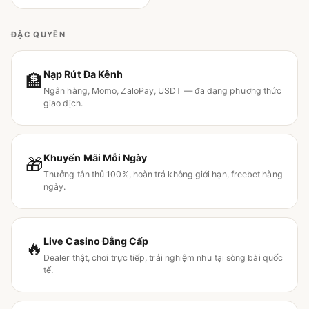
ĐẶC QUYỀN
Nạp Rút Đa Kênh
🏦
Ngân hàng, Momo, ZaloPay, USDT — đa dạng phương thức
giao dịch.
Khuyến Mãi Mỗi Ngày
🎁
Thưởng tân thủ 100%, hoàn trả không giới hạn, freebet hàng
ngày.
Live Casino Đẳng Cấp
🔥
Dealer thật, chơi trực tiếp, trải nghiệm như tại sòng bài quốc
tế.