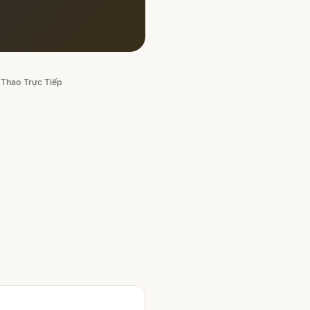
 Thao Trực Tiếp