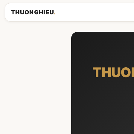
THUONGHIEU
.
THUO