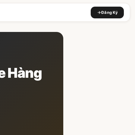
Đăng Ký
e Hàng