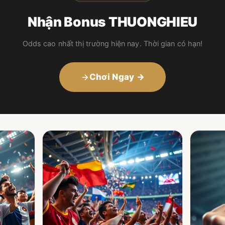
Nhận Bonus THUONGHIEU
Odds cao nhất thị trường hiện nay. Thời gian có hạn!
Chơi Ngay →