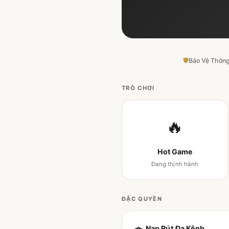
🛡
Bảo Vệ Thông
TRÒ CHƠI
🔥
Hot Game
Đang thịnh hành
ĐẶC QUYỀN
Nạp Rút Đa Kênh