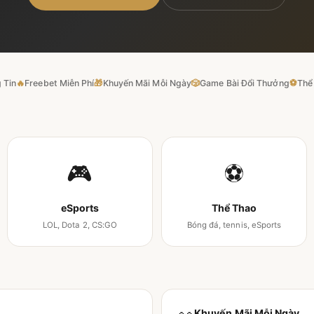
 Tin
🔥
Freebet Miễn Phí
🎁
Khuyến Mãi Mỗi Ngày
🎲
Game Bài Đổi Thưởng
⚽
Thể
🎮
⚽
eSports
Thể Thao
LOL, Dota 2, CS:GO
Bóng đá, tennis, eSports
Khuyến Mãi Mỗi Ngày