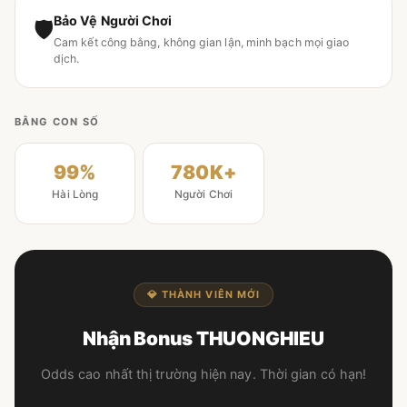
Bảo Vệ Người Chơi
🛡
Cam kết công bằng, không gian lận, minh bạch mọi giao
dịch.
BẰNG CON SỐ
99%
780K+
Hài Lòng
Người Chơi
💎 THÀNH VIÊN MỚI
Nhận Bonus THUONGHIEU
Odds cao nhất thị trường hiện nay. Thời gian có hạn!