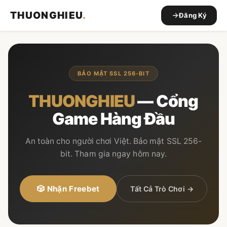
THUONGHIEU
.
Đăng Ký
BẢO MẬT SSL 256-BIT
THUONGHIEU
— Cổng
Game Hàng Đầu
An toàn cho người chơi Việt. Bảo mật SSL 256-
bit. Tham gia ngay hôm nay.
🎲 Nhận Freebet
Tất Cả Trò Chơi →