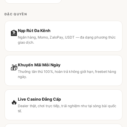
ĐẶC QUYỀN
Nạp Rút Đa Kênh
🏦
Ngân hàng, Momo, ZaloPay, USDT — đa dạng phương thức
giao dịch.
Khuyến Mãi Mỗi Ngày
🎁
Thưởng tân thủ 100%, hoàn trả không giới hạn, freebet hàng
ngày.
Live Casino Đẳng Cấp
🔥
Dealer thật, chơi trực tiếp, trải nghiệm như tại sòng bài quốc
tế.