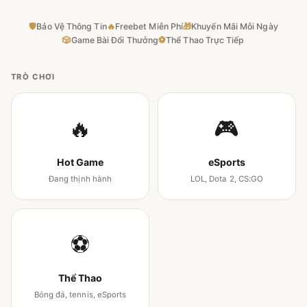
🛡
Bảo Vệ Thông Tin
🔥
Freebet Miễn Phí
🎁
Khuyến Mãi Mỗi Ngày
🎲
Game Bài Đổi Thưởng
⚽
Thể Thao Trực Tiếp
TRÒ CHƠI
🔥
🎮
Hot Game
eSports
Đang thịnh hành
LOL, Dota 2, CS:GO
⚽
Thể Thao
Bóng đá, tennis, eSports