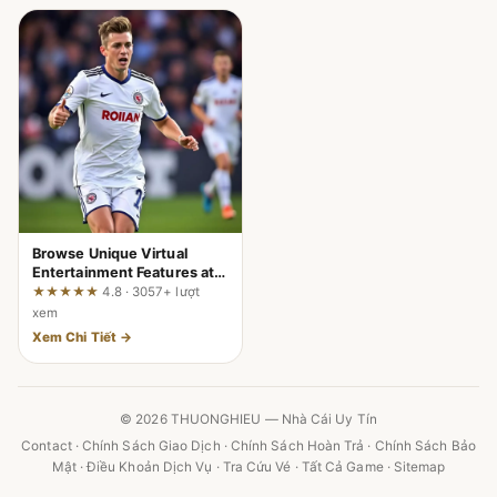
Browse Unique Virtual
Entertainment Features at
u88sv.com: A Practical
★★★★★
4.8 · 3057+ lượt
Review of Who Should (and
xem
Shouldn’t) Join
Xem Chi Tiết →
© 2026 THUONGHIEU — Nhà Cái Uy Tín
Contact
·
Chính Sách Giao Dịch
·
Chính Sách Hoàn Trả
·
Chính Sách Bảo
Mật
·
Điều Khoản Dịch Vụ
·
Tra Cứu Vé
·
Tất Cả Game
·
Sitemap