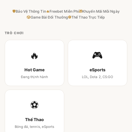
🛡
Bảo Vệ Thông Tin
🔥
Freebet Miễn Phí
🎁
Khuyến Mãi Mỗi Ngày
🎲
Game Bài Đổi Thưởng
⚽
Thể Thao Trực Tiếp
TRÒ CHƠI
🔥
🎮
Hot Game
eSports
Đang thịnh hành
LOL, Dota 2, CS:GO
⚽
Thể Thao
Bóng đá, tennis, eSports