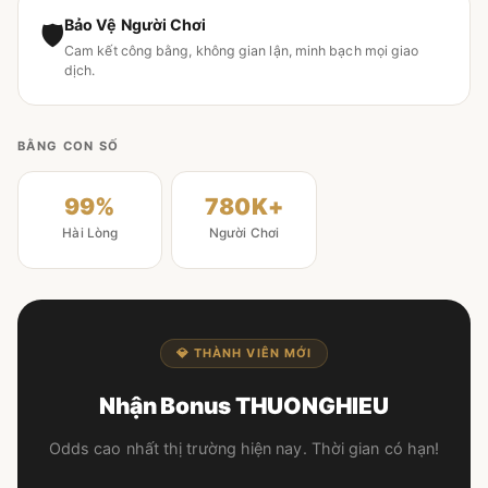
Bảo Vệ Người Chơi
🛡
Cam kết công bằng, không gian lận, minh bạch mọi giao
dịch.
BẰNG CON SỐ
99%
780K+
Hài Lòng
Người Chơi
💎 THÀNH VIÊN MỚI
Nhận Bonus THUONGHIEU
Odds cao nhất thị trường hiện nay. Thời gian có hạn!