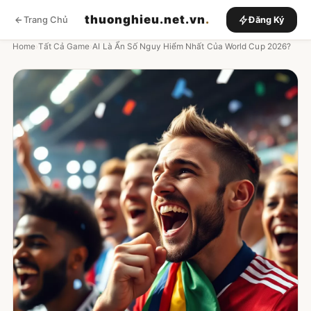
thuonghieu.net.vn
.
Trang Chủ
Đăng Ký
Home
›
Tất Cả Game
›
AI Là Ẩn Số Nguy Hiểm Nhất Của World Cup 2026?