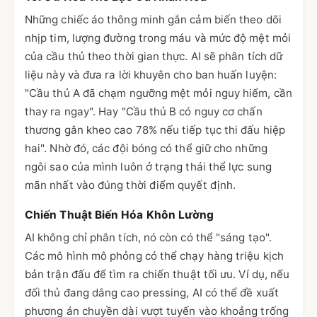
Những chiếc áo thông minh gắn cảm biến theo dõi
nhịp tim, lượng đường trong máu và mức độ mệt mỏi
của cầu thủ theo thời gian thực. AI sẽ phân tích dữ
liệu này và đưa ra lời khuyên cho ban huấn luyện:
"Cầu thủ A đã chạm ngưỡng mệt mỏi nguy hiểm, cần
thay ra ngay". Hay "Cầu thủ B có nguy cơ chấn
thương gân kheo cao 78% nếu tiếp tục thi đấu hiệp
hai". Nhờ đó, các đội bóng có thể giữ cho những
ngôi sao của mình luôn ở trạng thái thể lực sung
mãn nhất vào đúng thời điểm quyết định.
Chiến Thuật Biến Hóa Khôn Lường
AI không chỉ phân tích, nó còn có thể "sáng tạo".
Các mô hình mô phỏng có thể chạy hàng triệu kịch
bản trận đấu để tìm ra chiến thuật tối ưu. Ví dụ, nếu
đối thủ đang dâng cao pressing, AI có thể đề xuất
phương án chuyền dài vượt tuyến vào khoảng trống