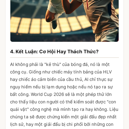
4. Kết Luận: Cơ Hội Hay Thách Thức?
AI không phải là "kẻ thù" của bóng đá, nó là một
công cụ. Giống như chiếc máy tính bảng của HLV
hay chiếc áo cảm biến của cầu thủ, AI chỉ thực sự
nguy hiểm nếu bị lạm dụng hoặc nếu nó tạo ra sự
bất công. World Cup 2026 sẽ là một phép thử lớn
cho thấy liệu con người có thể kiểm soát được "con
quái vật" công nghệ mà mình tạo ra hay không. Liệu
chúng ta sẽ được chứng kiến một giải đấu đẹp nhất
lịch sử, hay một giải đấu bị chi phối bởi những con