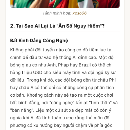
Hình minh hoạ:
xoso66
2. Tại Sao AI Lại Là "Ẩn Số Nguy Hiểm"?
Bất Bình Đẳng Công Nghệ
Không phải đội tuyển nào cũng có đủ tiềm lực tài
chính để đầu tư vào hệ thống AI đỉnh cao. Một đội
bóng giàu có như Anh, Pháp hay Brazil có thể chi
hàng triệu USD cho siêu máy tính và đội ngũ kỹ sư
dữ liệu. Trong khi đó, các đội bóng đến từ châu Phi
hay châu Á có thể chỉ có những công cụ phân tích
cơ bản. Khoảng cách này sẽ tạo ra một cuộc chơi
bất bình đẳng, nơi "công nghệ" lấn át "tinh thần" và
"bản năng". Liệu một cú sút xa đẹp mắt có còn ý
nghĩa khi AI đã tính toán trước rằng thủ môn đối
phương có xu hướng bay người chậm về phía góc