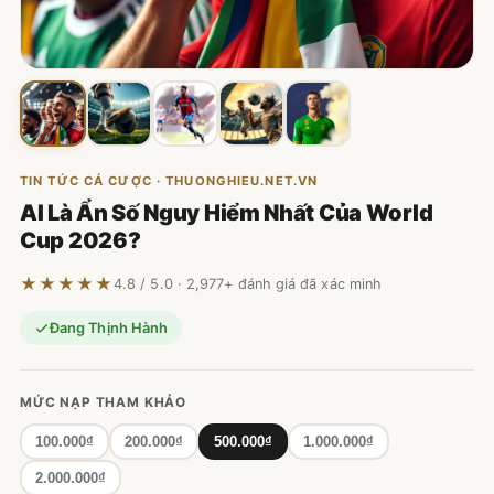
TIN TỨC CÁ CƯỢC · THUONGHIEU.NET.VN
AI Là Ẩn Số Nguy Hiểm Nhất Của World
Cup 2026?
★★★★★
4.8 / 5.0 · 2,977+ đánh giá đã xác minh
Đang Thịnh Hành
MỨC NẠP THAM KHẢO
100.000₫
200.000₫
500.000₫
1.000.000₫
2.000.000₫