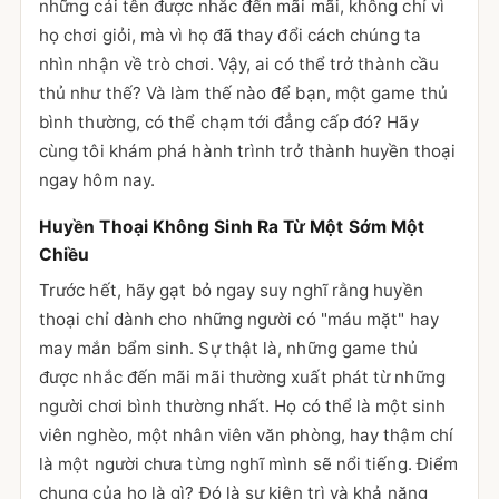
những cái tên được nhắc đến mãi mãi, không chỉ vì
họ chơi giỏi, mà vì họ đã thay đổi cách chúng ta
nhìn nhận về trò chơi. Vậy, ai có thể trở thành cầu
thủ như thế? Và làm thế nào để bạn, một game thủ
bình thường, có thể chạm tới đẳng cấp đó? Hãy
cùng tôi khám phá hành trình trở thành huyền thoại
ngay hôm nay.
Huyền Thoại Không Sinh Ra Từ Một Sớm Một
Chiều
Trước hết, hãy gạt bỏ ngay suy nghĩ rằng huyền
thoại chỉ dành cho những người có "máu mặt" hay
may mắn bẩm sinh. Sự thật là, những game thủ
được nhắc đến mãi mãi thường xuất phát từ những
người chơi bình thường nhất. Họ có thể là một sinh
viên nghèo, một nhân viên văn phòng, hay thậm chí
là một người chưa từng nghĩ mình sẽ nổi tiếng. Điểm
chung của họ là gì? Đó là sự kiên trì và khả năng