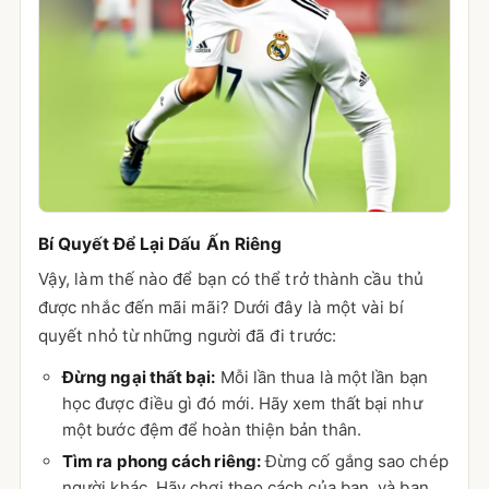
Bí Quyết Để Lại Dấu Ấn Riêng
Vậy, làm thế nào để bạn có thể trở thành cầu thủ
được nhắc đến mãi mãi? Dưới đây là một vài bí
quyết nhỏ từ những người đã đi trước:
Đừng ngại thất bại:
Mỗi lần thua là một lần bạn
học được điều gì đó mới. Hãy xem thất bại như
một bước đệm để hoàn thiện bản thân.
Tìm ra phong cách riêng:
Đừng cố gắng sao chép
người khác. Hãy chơi theo cách của bạn, và bạn