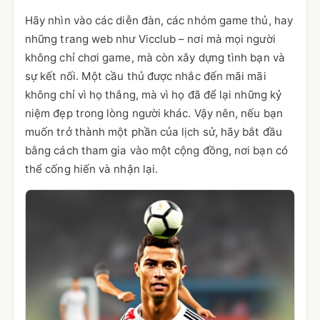
Hãy nhìn vào các diễn đàn, các nhóm game thủ, hay
những trang web như Vicclub – nơi mà mọi người
không chỉ chơi game, mà còn xây dựng tình bạn và
sự kết nối. Một cầu thủ được nhắc đến mãi mãi
không chỉ vì họ thắng, mà vì họ đã để lại những kỷ
niệm đẹp trong lòng người khác. Vậy nên, nếu bạn
muốn trở thành một phần của lịch sử, hãy bắt đầu
bằng cách tham gia vào một cộng đồng, nơi bạn có
thể cống hiến và nhận lại.