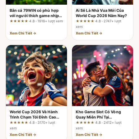
Bắn cá 79WIN có phù hợp
Ai Sẽ Là Nhà Vua Mới Của
với người thích game nhịp
World Cup 2026 Năm Nay?
nhanh không?
★★★★★
4.8 · 1916+ lượt xem
★★★★★
4.8 · 2747+ lượt
xem
Xem Chi Tiết →
Xem Chi Tiết →
World Cup 2026 Và Hành
Kho Game Slot Có Vòng
Trình Chạm Tới Đỉnh Cao
Quay Miễn Phí Tại
Danh Vọng
mm88.report: 3 Điều Cần
★★★★★
4.8 · 3170+ lượt
★★★★★
4.8 · 2412+ lượt
Xác Minh Trước Khi Đặt
xem
xem
Cược
Xem Chi Tiết →
Xem Chi Tiết →