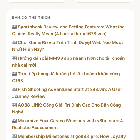
BẠN CÓ THỂ THÍCH
🎰
Sportsbook Review and Betting Features: What the
Claims Really Mean (A Look at kubet678.win)
🎰
Chơi Game Rikvip Trên Trình Duyệt Web Nào Mượt
Nhất Hiện Nay?
🎰
Hướng dẫn cài MM99 app nhanh hơn cho tài khoản
nhà cái mới
🎰
Trực tiếp bóng đá không bỏ lỡ khoảnh khắc cùng
C168
🎰
Fish Shooting Adventures Start at x88.vin: A User
Journey Review
🎰
AO88 LINK: Cổng Giải Trí Đỉnh Cao Cho Dân Công
Nghệ
🎰
Maximize Your Casino Winnings with s8hn.com: A
Realistic Assessment
🎰
Membership Milestones at go998.pro: How Loyalty