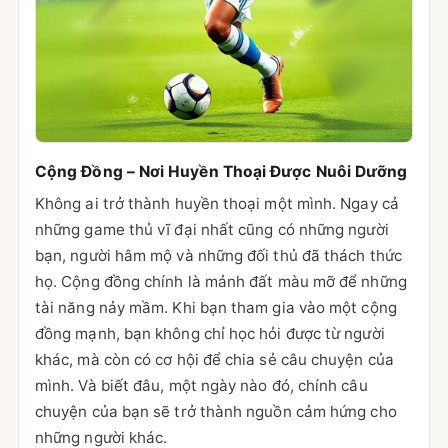
Cộng Đồng – Nơi Huyền Thoại Được Nuôi Dưỡng
Không ai trở thành huyền thoại một mình. Ngay cả
những game thủ vĩ đại nhất cũng có những người
bạn, người hâm mộ và những đối thủ đã thách thức
họ. Cộng đồng chính là mảnh đất màu mỡ để những
tài năng nảy mầm. Khi bạn tham gia vào một cộng
đồng mạnh, bạn không chỉ học hỏi được từ người
khác, mà còn có cơ hội để chia sẻ câu chuyện của
mình. Và biết đâu, một ngày nào đó, chính câu
chuyện của bạn sẽ trở thành nguồn cảm hứng cho
những người khác.