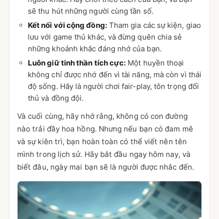
sẽ thu hút những người cùng tần số.
Kết nối với cộng đồng:
Tham gia các sự kiện, giao
lưu với game thủ khác, và đừng quên chia sẻ
những khoảnh khắc đáng nhớ của bạn.
Luôn giữ tinh thần tích cực:
Một huyền thoại
không chỉ được nhớ đến vì tài năng, mà còn vì thái
độ sống. Hãy là người chơi fair-play, tôn trọng đối
thủ và đồng đội.
Và cuối cùng, hãy nhớ rằng, không có con đường
nào trải đầy hoa hồng. Nhưng nếu bạn có đam mê
và sự kiên trì, bạn hoàn toàn có thể viết nên tên
mình trong lịch sử. Hãy bắt đầu ngay hôm nay, và
biết đâu, ngày mai bạn sẽ là người được nhắc đến.