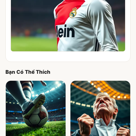
Bạn Có Thể Thích