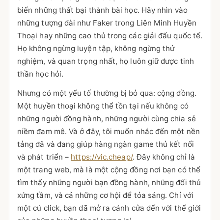
biến những thất bại thành bài học. Hãy nhìn vào
những tượng đài như Faker trong Liên Minh Huyền
Thoại hay những cao thủ trong các giải đấu quốc tế.
Họ không ngừng luyện tập, không ngừng thử
nghiệm, và quan trọng nhất, họ luôn giữ được tinh
thần học hỏi.
Nhưng có một yếu tố thường bị bỏ qua: cộng đồng.
Một huyền thoại không thể tồn tại nếu không có
những người đồng hành, những người cùng chia sẻ
niềm đam mê. Và ở đây, tôi muốn nhắc đến một nền
tảng đã và đang giúp hàng ngàn game thủ kết nối
và phát triển –
https://vic.cheap/
. Đây không chỉ là
một trang web, mà là một cộng đồng nơi bạn có thể
tìm thấy những người bạn đồng hành, những đối thủ
xứng tầm, và cả những cơ hội để tỏa sáng. Chỉ với
một cú click, bạn đã mở ra cánh cửa đến với thế giới