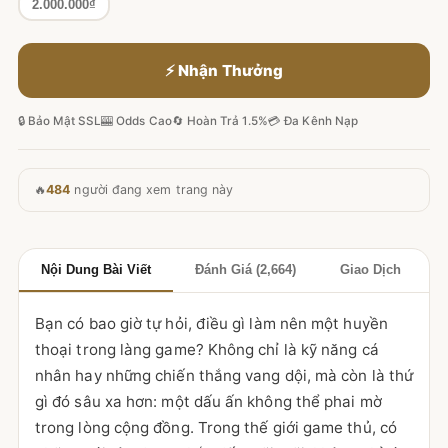
2.000.000₫
⚡ Nhận Thưởng
🔒 Bảo Mật SSL
🎰 Odds Cao
🔄 Hoàn Trả 1.5%
💳 Đa Kênh Nạp
🔥
484
người đang xem trang này
Nội Dung Bài Viết
Đánh Giá (2,664)
Giao Dịch
Bạn có bao giờ tự hỏi, điều gì làm nên một huyền
thoại trong làng game? Không chỉ là kỹ năng cá
nhân hay những chiến thắng vang dội, mà còn là thứ
gì đó sâu xa hơn: một dấu ấn không thể phai mờ
trong lòng cộng đồng. Trong thế giới game thủ, có