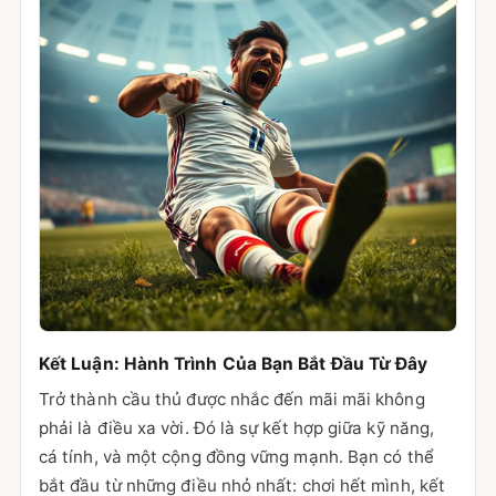
Kết Luận: Hành Trình Của Bạn Bắt Đầu Từ Đây
Trở thành cầu thủ được nhắc đến mãi mãi không
phải là điều xa vời. Đó là sự kết hợp giữa kỹ năng,
cá tính, và một cộng đồng vững mạnh. Bạn có thể
bắt đầu từ những điều nhỏ nhất: chơi hết mình, kết