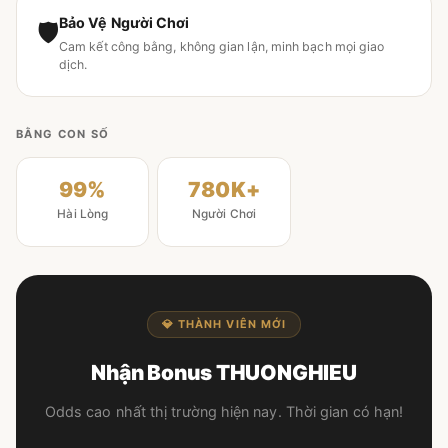
Bảo Vệ Người Chơi
🛡
Cam kết công bằng, không gian lận, minh bạch mọi giao
dịch.
BẰNG CON SỐ
99%
780K+
Hài Lòng
Người Chơi
💎 THÀNH VIÊN MỚI
Nhận Bonus THUONGHIEU
Odds cao nhất thị trường hiện nay. Thời gian có hạn!