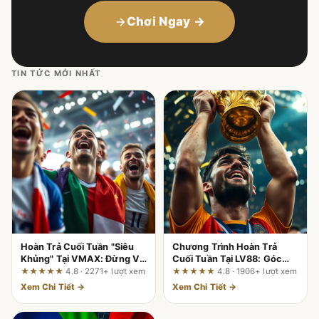
Chơi Ngay →
TIN TỨC MỚI NHẤT
Hoàn Trả Cuối Tuần "Siêu
Chương Trình Hoàn Trả
Khủng" Tại VMAX: Đừng Vội
Cuối Tuần Tại LV88: Góc
Tin, Hãy Kiểm Tra
Nhìn Kiểm Chứng Từ Một
★★★★★
4.8 · 2271+ lượt xem
★★★★★
4.8 · 1906+ lượt xem
Biên Tập Viên Độc Lập
Xem Chi Tiết →
Xem Chi Tiết →