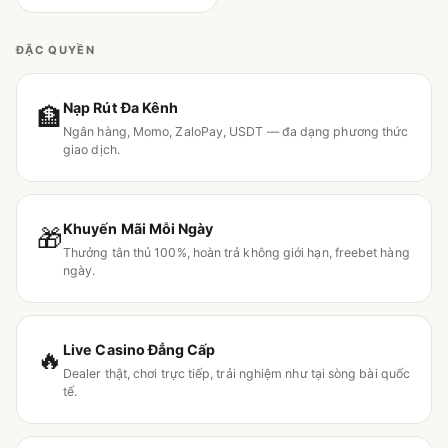
ĐẶC QUYỀN
Nạp Rút Đa Kênh
🏦
Ngân hàng, Momo, ZaloPay, USDT — đa dạng phương thức
giao dịch.
Khuyến Mãi Mỗi Ngày
🎁
Thưởng tân thủ 100%, hoàn trả không giới hạn, freebet hàng
ngày.
Live Casino Đẳng Cấp
🔥
Dealer thật, chơi trực tiếp, trải nghiệm như tại sòng bài quốc
tế.