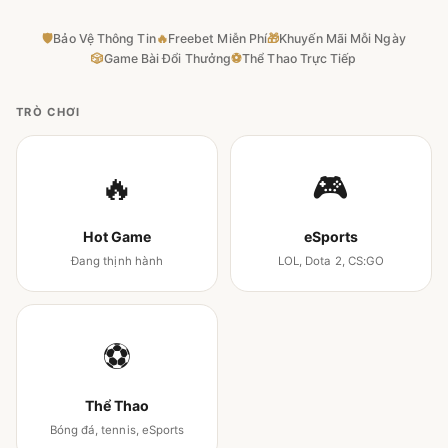
🛡
Bảo Vệ Thông Tin
🔥
Freebet Miễn Phí
🎁
Khuyến Mãi Mỗi Ngày
🎲
Game Bài Đổi Thưởng
⚽
Thể Thao Trực Tiếp
TRÒ CHƠI
🔥
🎮
Hot Game
eSports
Đang thịnh hành
LOL, Dota 2, CS:GO
⚽
Thể Thao
Bóng đá, tennis, eSports