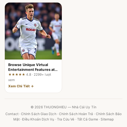
Browse Unique Virtual
Entertainment Features at
u88sv.com: A Practical
★★★★★
4.8 · 2299+ lượt
Review of Who Should (and
xem
Shouldn’t) Join
Xem Chi Tiết →
© 2026 THUONGHIEU — Nhà Cái Uy Tín
Contact
·
Chính Sách Giao Dịch
·
Chính Sách Hoàn Trả
·
Chính Sách Bảo
Mật
·
Điều Khoản Dịch Vụ
·
Tra Cứu Vé
·
Tất Cả Game
·
Sitemap