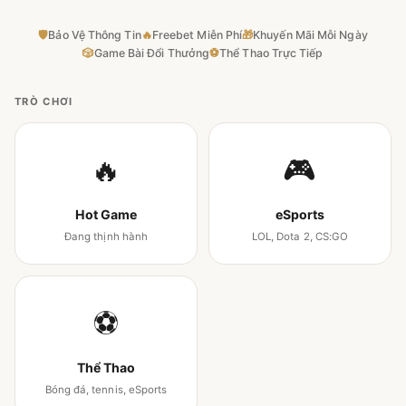
🛡
Bảo Vệ Thông Tin
🔥
Freebet Miễn Phí
🎁
Khuyến Mãi Mỗi Ngày
🎲
Game Bài Đổi Thưởng
⚽
Thể Thao Trực Tiếp
TRÒ CHƠI
🔥
🎮
Hot Game
eSports
Đang thịnh hành
LOL, Dota 2, CS:GO
⚽
Thể Thao
Bóng đá, tennis, eSports