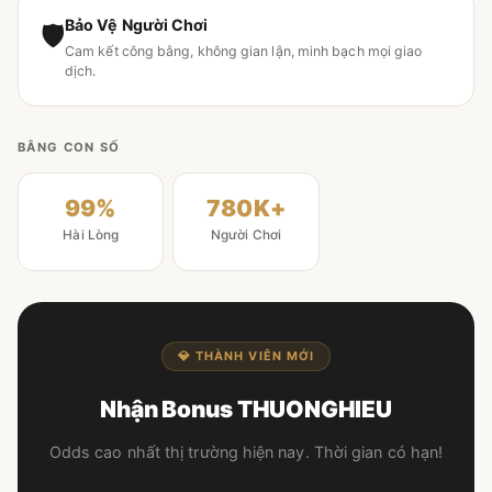
Bảo Vệ Người Chơi
🛡
Cam kết công bằng, không gian lận, minh bạch mọi giao
dịch.
BẰNG CON SỐ
99%
780K+
Hài Lòng
Người Chơi
💎 THÀNH VIÊN MỚI
Nhận Bonus THUONGHIEU
Odds cao nhất thị trường hiện nay. Thời gian có hạn!