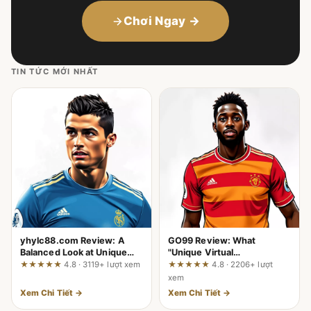
Chơi Ngay →
TIN TỨC MỚI NHẤT
yhylc88.com Review: A
GO99 Review: What
Balanced Look at Unique
"Unique Virtual
Virtual Entertainment
Entertainment" Actually
★★★★★
4.8 · 3119+ lượt xem
★★★★★
4.8 · 2206+ lượt
Features
Means and What to Verify
xem
First
Xem Chi Tiết →
Xem Chi Tiết →