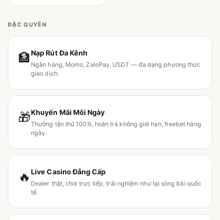
ĐẶC QUYỀN
Nạp Rút Đa Kênh
🏦
Ngân hàng, Momo, ZaloPay, USDT — đa dạng phương thức
giao dịch.
Khuyến Mãi Mỗi Ngày
🎁
Thưởng tân thủ 100%, hoàn trả không giới hạn, freebet hàng
ngày.
Live Casino Đẳng Cấp
🔥
Dealer thật, chơi trực tiếp, trải nghiệm như tại sòng bài quốc
tế.