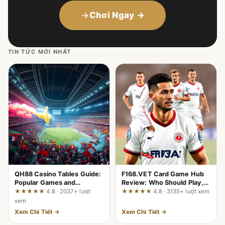
Chơi Ngay →
TIN TỨC MỚI NHẤT
QH88 Casino Tables Guide:
F168.VET Card Game Hub
Popular Games and
Review: Who Should Play,
Features
Who Should Skip, and How
★★★★★
4.8 · 2037+ lượt
★★★★★
4.8 · 3135+ lượt xem
to Verify Before You
xem
Deposit
Xem Chi Tiết →
Xem Chi Tiết →