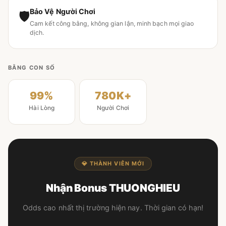
Bảo Vệ Người Chơi
🛡
Cam kết công bằng, không gian lận, minh bạch mọi giao
dịch.
BẰNG CON SỐ
99%
780K+
Hài Lòng
Người Chơi
💎 THÀNH VIÊN MỚI
Nhận Bonus THUONGHIEU
Odds cao nhất thị trường hiện nay. Thời gian có hạn!