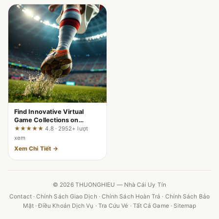
Find Innovative Virtual
Game Collections on
dn8809.com: A UX-
★★★★★
4.8 · 2952+ lượt
Focused Review
xem
Xem Chi Tiết →
© 2026 THUONGHIEU — Nhà Cái Uy Tín
Contact
·
Chính Sách Giao Dịch
·
Chính Sách Hoàn Trả
·
Chính Sách Bảo
Mật
·
Điều Khoản Dịch Vụ
·
Tra Cứu Vé
·
Tất Cả Game
·
Sitemap