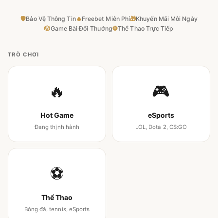
🛡
Bảo Vệ Thông Tin
🔥
Freebet Miễn Phí
🎁
Khuyến Mãi Mỗi Ngày
🎲
Game Bài Đổi Thưởng
⚽
Thể Thao Trực Tiếp
TRÒ CHƠI
🔥
🎮
Hot Game
eSports
Đang thịnh hành
LOL, Dota 2, CS:GO
⚽
Thể Thao
Bóng đá, tennis, eSports