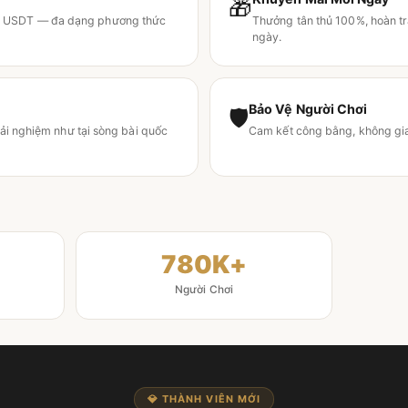
🎁
, USDT — đa dạng phương thức
Thưởng tân thủ 100%, hoàn tr
ngày.
Bảo Vệ Người Chơi
🛡
trải nghiệm như tại sòng bài quốc
Cam kết công bằng, không gia
780K+
Người Chơi
💎 THÀNH VIÊN MỚI