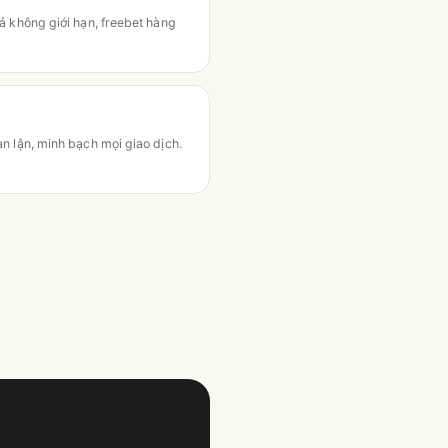
ả không giới hạn, freebet hàng
n lận, minh bạch mọi giao dịch.