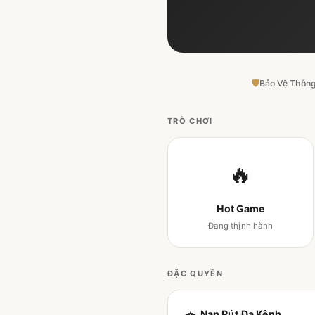
🛡
Bảo Vệ Thông
TRÒ CHƠI
🔥
Hot Game
Đang thịnh hành
ĐẶC QUYỀN
Nạp Rút Đa Kênh