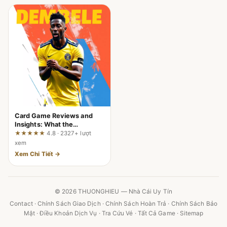
Card Game Reviews and
Insights: What the
thapcamtv.page Hub
★★★★★
4.8 · 2327+ lượt
Reveals Before You Play
xem
Xem Chi Tiết →
© 2026 THUONGHIEU — Nhà Cái Uy Tín
Contact
·
Chính Sách Giao Dịch
·
Chính Sách Hoàn Trả
·
Chính Sách Bảo
Mật
·
Điều Khoản Dịch Vụ
·
Tra Cứu Vé
·
Tất Cả Game
·
Sitemap