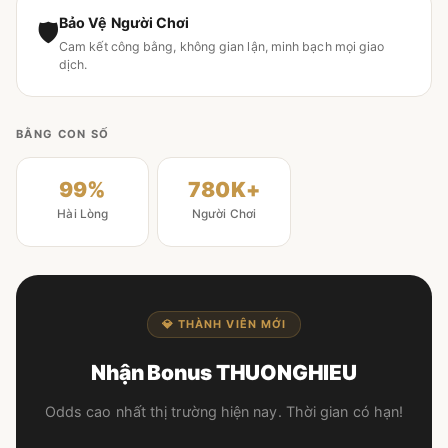
Bảo Vệ Người Chơi
🛡
Cam kết công bằng, không gian lận, minh bạch mọi giao
dịch.
BẰNG CON SỐ
99%
780K+
Hài Lòng
Người Chơi
💎 THÀNH VIÊN MỚI
Nhận Bonus THUONGHIEU
Odds cao nhất thị trường hiện nay. Thời gian có hạn!