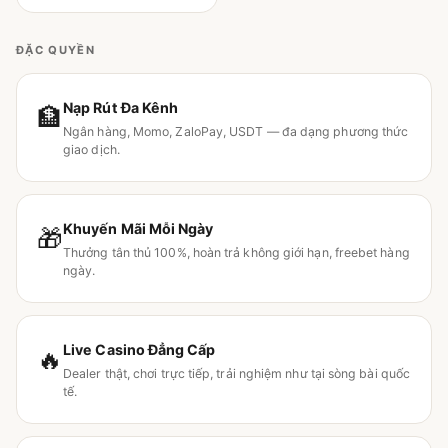
ĐẶC QUYỀN
Nạp Rút Đa Kênh
🏦
Ngân hàng, Momo, ZaloPay, USDT — đa dạng phương thức
giao dịch.
Khuyến Mãi Mỗi Ngày
🎁
Thưởng tân thủ 100%, hoàn trả không giới hạn, freebet hàng
ngày.
Live Casino Đẳng Cấp
🔥
Dealer thật, chơi trực tiếp, trải nghiệm như tại sòng bài quốc
tế.