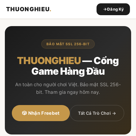
THUONGHIEU
.
Đăng Ký
BẢO MẬT SSL 256-BIT
THUONGHIEU
— Cổng
Game Hàng Đầu
An toàn cho người chơi Việt. Bảo mật SSL 256-
bit. Tham gia ngay hôm nay.
🎲 Nhận Freebet
Tất Cả Trò Chơi →