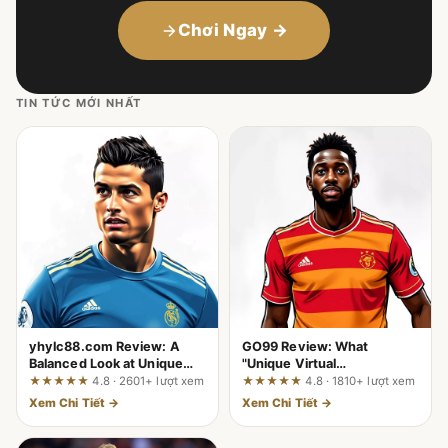
Chơi Ngay →
TIN TỨC MỚI NHẤT
yhylc88.com Review: A
GO99 Review: What
Balanced Look at Unique
"Unique Virtual
Virtual Entertainment
Entertainment" Actually
★★★★★
4.8 · 2601+ lượt xem
★★★★★
4.8 · 1810+ lượt xem
Features
Means and What to Verify
Xem Chi Tiết →
Xem Chi Tiết →
First