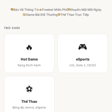
🛡
Bảo Vệ Thông Tin
🔥
Freebet Miễn Phí
🎁
Khuyến Mãi Mỗi Ngày
🎲
Game Bài Đổi Thưởng
⚽
Thể Thao Trực Tiếp
TRÒ CHƠI
🔥
🎮
Hot Game
eSports
Đang thịnh hành
LOL, Dota 2, CS:GO
⚽
Thể Thao
Bóng đá, tennis, eSports