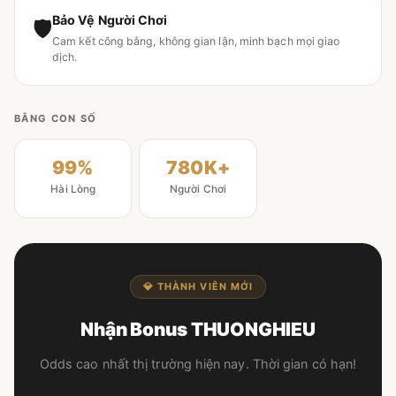
Bảo Vệ Người Chơi
🛡
Cam kết công bằng, không gian lận, minh bạch mọi giao
dịch.
BẰNG CON SỐ
99%
780K+
Hài Lòng
Người Chơi
💎 THÀNH VIÊN MỚI
Nhận Bonus THUONGHIEU
Odds cao nhất thị trường hiện nay. Thời gian có hạn!