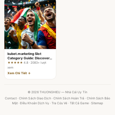
kubet.marketing Slot
Category Guide: Discover
Reel Games and Creative
★★★★★
4.8 · 2083+ lượt
Themes
xem
Xem Chi Tiết →
© 2026 THUONGHIEU — Nhà Cái Uy Tín
Contact
·
Chính Sách Giao Dịch
·
Chính Sách Hoàn Trả
·
Chính Sách Bảo
Mật
·
Điều Khoản Dịch Vụ
·
Tra Cứu Vé
·
Tất Cả Game
·
Sitemap