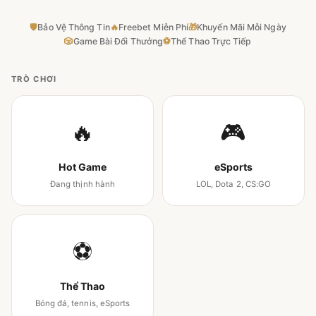
🛡
Bảo Vệ Thông Tin
🔥
Freebet Miễn Phí
🎁
Khuyến Mãi Mỗi Ngày
🎲
Game Bài Đổi Thưởng
⚽
Thể Thao Trực Tiếp
TRÒ CHƠI
🔥
🎮
Hot Game
eSports
Đang thịnh hành
LOL, Dota 2, CS:GO
⚽
Thể Thao
Bóng đá, tennis, eSports