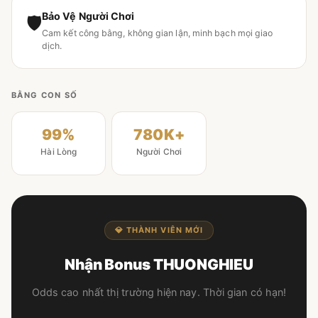
Bảo Vệ Người Chơi
🛡
Cam kết công bằng, không gian lận, minh bạch mọi giao
dịch.
BẰNG CON SỐ
99%
780K+
Hài Lòng
Người Chơi
💎 THÀNH VIÊN MỚI
Nhận Bonus THUONGHIEU
Odds cao nhất thị trường hiện nay. Thời gian có hạn!