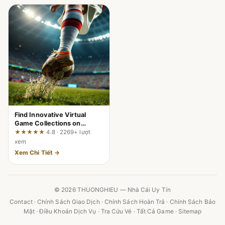
Find Innovative Virtual
Game Collections on
dn8809.com: A UX-
★★★★★
4.8 · 2269+ lượt
Focused Review
xem
Xem Chi Tiết →
© 2026 THUONGHIEU — Nhà Cái Uy Tín
Contact
·
Chính Sách Giao Dịch
·
Chính Sách Hoàn Trả
·
Chính Sách Bảo
Mật
·
Điều Khoản Dịch Vụ
·
Tra Cứu Vé
·
Tất Cả Game
·
Sitemap