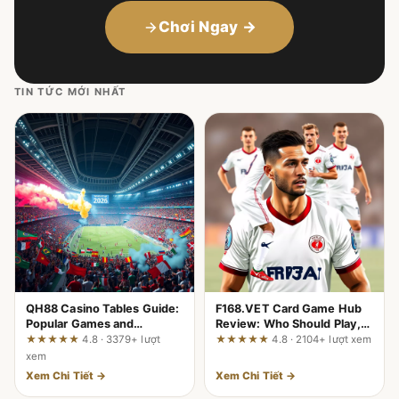
Chơi Ngay →
TIN TỨC MỚI NHẤT
QH88 Casino Tables Guide:
F168.VET Card Game Hub
Popular Games and
Review: Who Should Play,
Features
Who Should Skip, and How
★★★★★
4.8 · 3379+ lượt
★★★★★
4.8 · 2104+ lượt xem
to Verify Before You
xem
Deposit
Xem Chi Tiết →
Xem Chi Tiết →